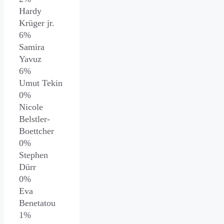
Hardy
Krüger jr.
6%
Samira
Yavuz
6%
Umut Tekin
0%
Nicole
Belstler-
Boettcher
0%
Stephen
Dürr
0%
Eva
Benetatou
1%