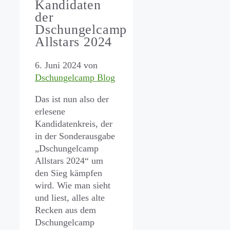
Kandidaten
der
Dschungelcamp
Allstars 2024
6. Juni 2024
von
Dschungelcamp Blog
Das ist nun also der
erlesene
Kandidatenkreis, der
in der Sonderausgabe
„Dschungelcamp
Allstars 2024“ um
den Sieg kämpfen
wird. Wie man sieht
und liest, alles alte
Recken aus dem
Dschungelcamp