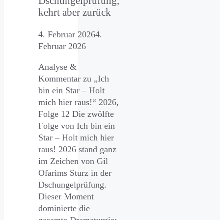
Dschungelprüfung,
kehrt aber zurück
4. Februar 2026
4.
Februar 2026
Analyse &
Kommentar zu „Ich
bin ein Star – Holt
mich hier raus!“ 2026,
Folge 12 Die zwölfte
Folge von Ich bin ein
Star – Holt mich hier
raus! 2026 stand ganz
im Zeichen von Gil
Ofarims Sturz in der
Dschungelprüfung.
Dieser Moment
dominierte die