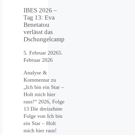
IBES 2026 –
Tag 13: Eva
Benetatou
verlässt das
Dschungelcamp
5. Februar 2026
5.
Februar 2026
Analyse &
Kommentar zu
„Ich bin ein Star –
Holt mich hier
raus!“ 2026, Folge
13 Die dreizehnte
Folge von Ich bin
ein Star – Holt
mich hier raus!