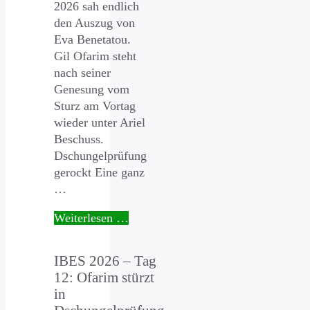
2026 sah endlich
den Auszug von
Eva Benetatou.
Gil Ofarim steht
nach seiner
Genesung vom
Sturz am Vortag
wieder unter Ariel
Beschuss.
Dschungelprüfung
gerockt Eine ganz
…
Weiterlesen …
IBES 2026 – Tag
12: Ofarim stürzt
in