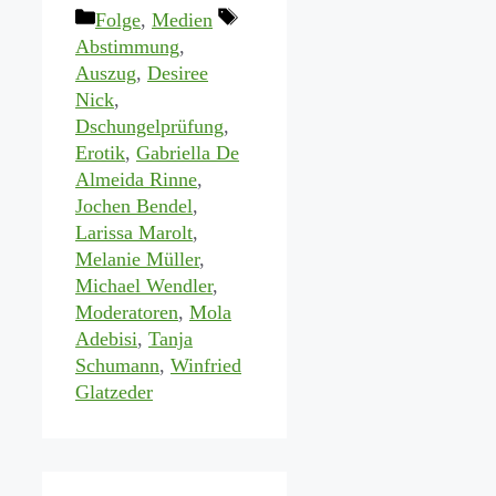
Kategorien
Schlagwörter
Folge
,
Medien
Abstimmung
,
Auszug
,
Desiree
Nick
,
Dschungelprüfung
,
Erotik
,
Gabriella De
Almeida Rinne
,
Jochen Bendel
,
Larissa Marolt
,
Melanie Müller
,
Michael Wendler
,
Moderatoren
,
Mola
Adebisi
,
Tanja
Schumann
,
Winfried
Glatzeder