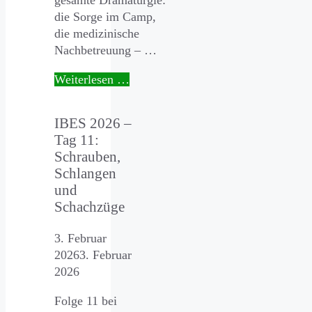
gesamte Dramaturgie:
die Sorge im Camp,
die medizinische
Nachbetreuung – …
Weiterlesen …
IBES 2026 –
Tag 11:
Schrauben,
Schlangen
und
Schachzüge
3. Februar
2026
3. Februar
2026
Folge 11 bei