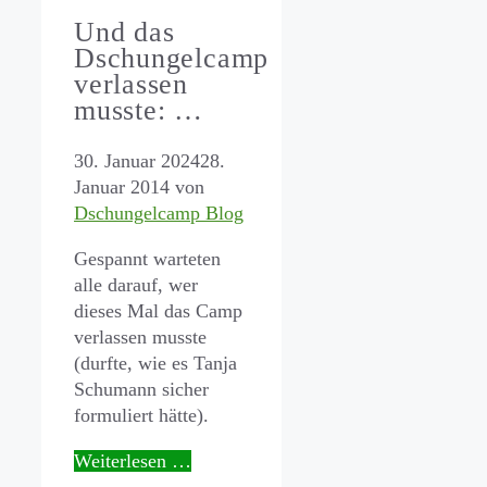
Und das
Dschungelcamp
verlassen
musste: …
30. Januar 2024
28.
Januar 2014
von
Dschungelcamp Blog
Gespannt warteten
alle darauf, wer
dieses Mal das Camp
verlassen musste
(durfte, wie es Tanja
Schumann sicher
formuliert hätte).
Weiterlesen …