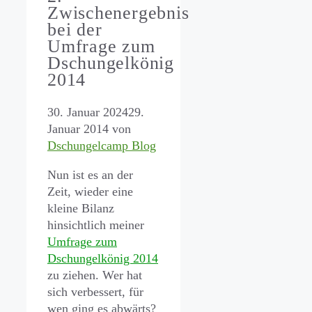
Zwischenergebnis
bei der
Umfrage zum
Dschungelkönig
2014
30. Januar 2024
29.
Januar 2014
von
Dschungelcamp Blog
Nun ist es an der
Zeit, wieder eine
kleine Bilanz
hinsichtlich meiner
Umfrage zum
Dschungelkönig 2014
zu ziehen. Wer hat
sich verbessert, für
wen ging es abwärts?