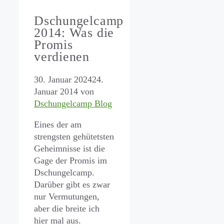
Dschungelcamp
2014: Was die
Promis
verdienen
30. Januar 2024
24.
Januar 2014
von
Dschungelcamp Blog
Eines der am
strengsten gehütetsten
Geheimnisse ist die
Gage der Promis im
Dschungelcamp.
Darüber gibt es zwar
nur Vermutungen,
aber die breite ich
hier mal aus.