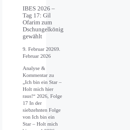
IBES 2026 –
Tag 17: Gil
Ofarim zum
Dschungelkönig
gewählt
9. Februar 2026
9.
Februar 2026
Analyse &
Kommentar zu
„Ich bin ein Star –
Holt mich hier
raus!“ 2026, Folge
17 In der
siebzehnten Folge
von Ich bin ein
Star – Holt mich