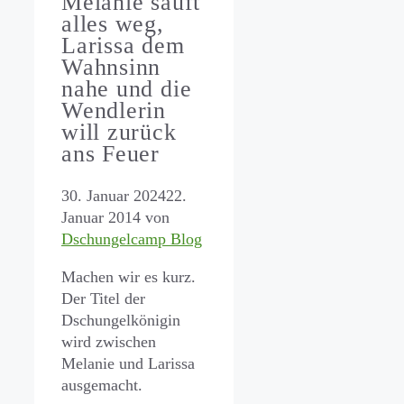
Melanie säuft
alles weg,
Larissa dem
Wahnsinn
nahe und die
Wendlerin
will zurück
ans Feuer
30. Januar 2024
22.
Januar 2014
von
Dschungelcamp Blog
Machen wir es kurz.
Der Titel der
Dschungelkönigin
wird zwischen
Melanie und Larissa
ausgemacht.