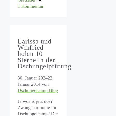
Glatzeder
1 Kommentar
Larissa und
Winfried
holen 10
Sterne in der
Dschungelprüfung
30. Januar 2024
22.
Januar 2014
von
Dschungelcamp Blog
Ja wos is jetz dös?
Zwangsharmonie im
Dschungelcamp? Die