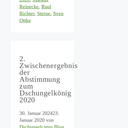
Reinecke
,
Raul
Richter
,
Sterne
,
Sven
Ottke
2.
Zwischenergebnis
der
Abstimmung
zum
Dschungelkönig
2020
30. Januar 2024
23.
Januar 2020
von
Dschungelcamp Blog