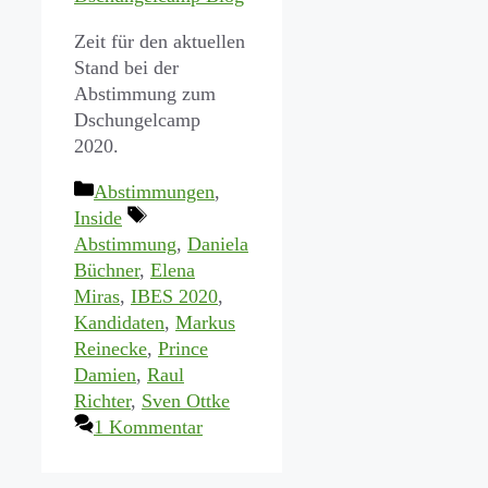
Zeit für den aktuellen
Stand bei der
Abstimmung zum
Dschungelcamp
2020.
Kategorien
Abstimmungen
,
Schlagwörter
Inside
Abstimmung
,
Daniela
Büchner
,
Elena
Miras
,
IBES 2020
,
Kandidaten
,
Markus
Reinecke
,
Prince
Damien
,
Raul
Richter
,
Sven Ottke
1 Kommentar