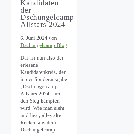
Kandidaten
der
Dschungelcamp
Allstars 2024
6. Juni 2024
von
Dschungelcamp Blog
Das ist nun also der
erlesene
Kandidatenkreis, der
in der Sonderausgabe
„Dschungelcamp
Allstars 2024“ um
den Sieg kämpfen
wird. Wie man sieht
und liest, alles alte
Recken aus dem
Dschungelcamp