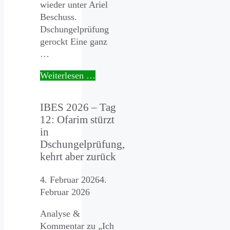
wieder unter Ariel
Beschuss.
Dschungelprüfung
gerockt Eine ganz
…
Weiterlesen …
IBES 2026 – Tag
12: Ofarim stürzt
in
Dschungelprüfung,
kehrt aber zurück
4. Februar 2026
4.
Februar 2026
Analyse &
Kommentar zu „Ich