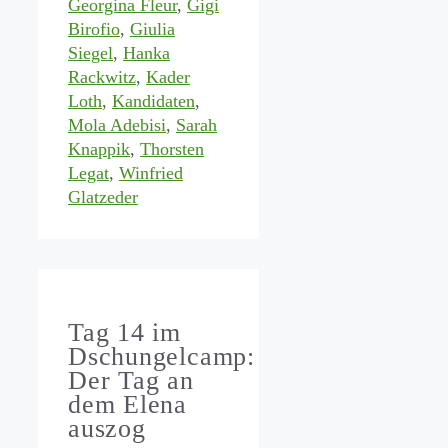
Georgina Fleur
,
Gigi
Birofio
,
Giulia
Siegel
,
Hanka
Rackwitz
,
Kader
Loth
,
Kandidaten
,
Mola Adebisi
,
Sarah
Knappik
,
Thorsten
Legat
,
Winfried
Glatzeder
Tag 14 im
Dschungelcamp:
Der Tag an
dem Elena
auszog