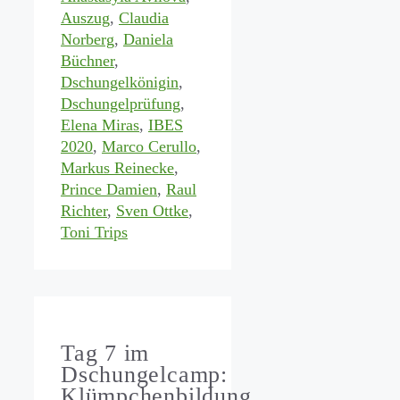
Auszug
,
Claudia
Norberg
,
Daniela
Büchner
,
Dschungelkönigin
,
Dschungelprüfung
,
Elena Miras
,
IBES
2020
,
Marco Cerullo
,
Markus Reinecke
,
Prince Damien
,
Raul
Richter
,
Sven Ottke
,
Toni Trips
Tag 7 im
Dschungelcamp:
Klümpchenbildung