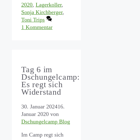
2020
,
Lagerkoller
,
Sonja Kirchberger
,
Toni Trips
1 Kommentar
Tag 6 im
Dschungelcamp:
Es regt sich
Widerstand
30. Januar 2024
16.
Januar 2020
von
Dschungelcamp Blog
Im Camp regt sich