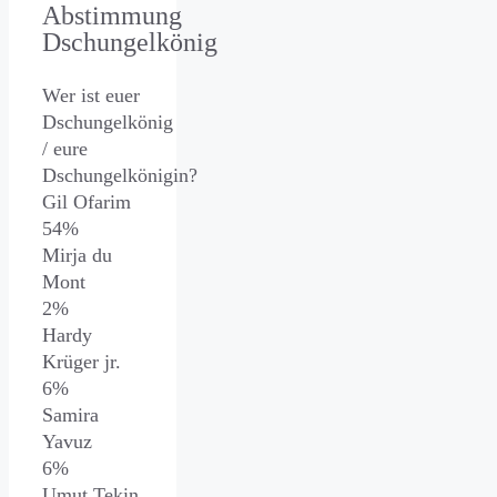
Abstimmung
Dschungelkönig
Wer ist euer
Dschungelkönig
/ eure
Dschungelkönigin?
Gil Ofarim
54%
Mirja du
Mont
2%
Hardy
Krüger jr.
6%
Samira
Yavuz
6%
Umut Tekin