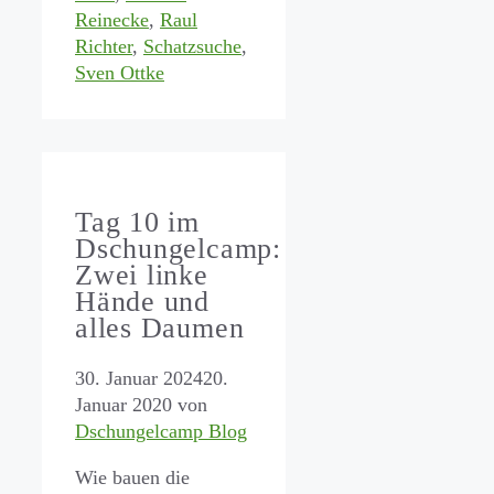
Reinecke
,
Raul
Richter
,
Schatzsuche
,
Sven Ottke
Tag 10 im
Dschungelcamp:
Zwei linke
Hände und
alles Daumen
30. Januar 2024
20.
Januar 2020
von
Dschungelcamp Blog
Wie bauen die