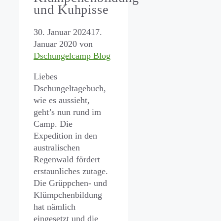
und Kuhpisse
30. Januar 2024
17.
Januar 2020
von
Dschungelcamp Blog
Liebes
Dschungeltagebuch,
wie es aussieht,
geht’s nun rund im
Camp. Die
Expedition in den
australischen
Regenwald fördert
erstaunliches zutage.
Die Grüppchen- und
Klümpchenbildung
hat nämlich
eingesetzt und die