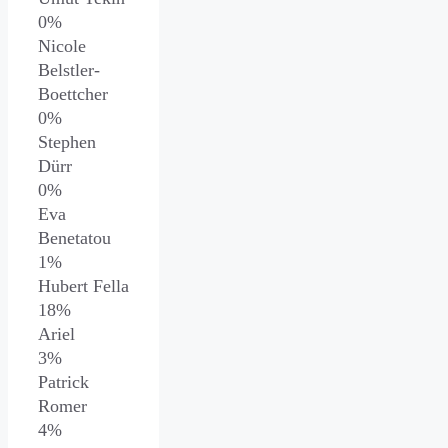
0%
Nicole
Belstler-
Boettcher
0%
Stephen
Dürr
0%
Eva
Benetatou
1%
Hubert Fella
18%
Ariel
3%
Patrick
Romer
4%