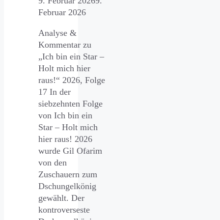
9. Februar 2026
9.
Februar 2026
Analyse &
Kommentar zu
„Ich bin ein Star –
Holt mich hier
raus!“ 2026, Folge
17 In der
siebzehnten Folge
von Ich bin ein
Star – Holt mich
hier raus! 2026
wurde Gil Ofarim
von den
Zuschauern zum
Dschungelkönig
gewählt. Der
kontroverseste