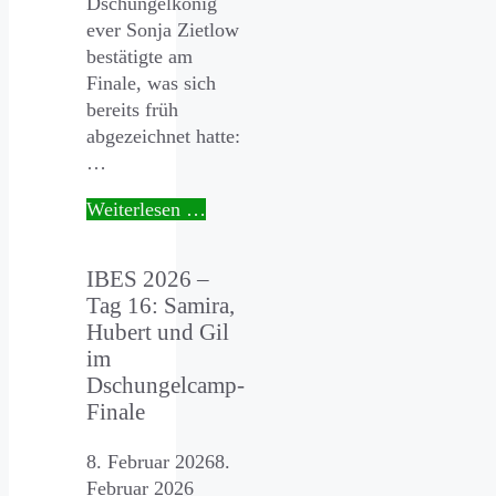
Dschungelkönig
ever Sonja Zietlow
bestätigte am
Finale, was sich
bereits früh
abgezeichnet hatte:
…
Weiterlesen …
IBES 2026 –
Tag 16: Samira,
Hubert und Gil
im
Dschungelcamp-
Finale
8. Februar 2026
8.
Februar 2026