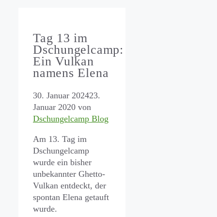
Tag 13 im
Dschungelcamp:
Ein Vulkan
namens Elena
30. Januar 2024
23.
Januar 2020
von
Dschungelcamp Blog
Am 13. Tag im
Dschungelcamp
wurde ein bisher
unbekannter Ghetto-
Vulkan entdeckt, der
spontan Elena getauft
wurde.