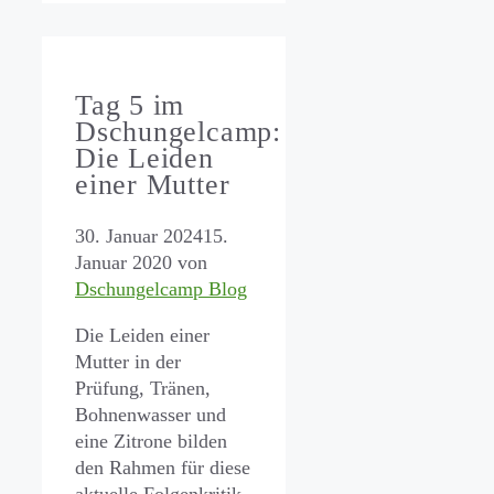
Tag 5 im
Dschungelcamp:
Die Leiden
einer Mutter
30. Januar 2024
15.
Januar 2020
von
Dschungelcamp Blog
Die Leiden einer
Mutter in der
Prüfung, Tränen,
Bohnenwasser und
eine Zitrone bilden
den Rahmen für diese
aktuelle Folgenkritik.