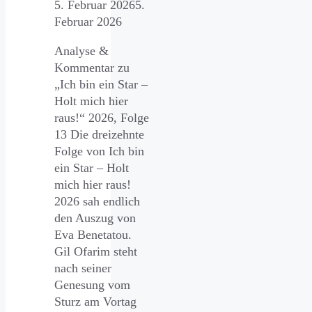
5. Februar 2026
5.
Februar 2026
Analyse &
Kommentar zu
„Ich bin ein Star –
Holt mich hier
raus!“ 2026, Folge
13 Die dreizehnte
Folge von Ich bin
ein Star – Holt
mich hier raus!
2026 sah endlich
den Auszug von
Eva Benetatou.
Gil Ofarim steht
nach seiner
Genesung vom
Sturz am Vortag