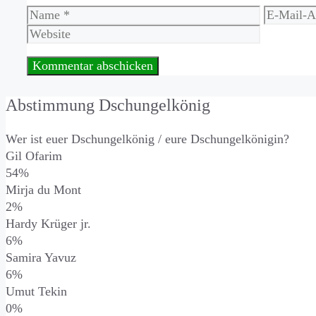
Name
E-
Mail-
Adresse
Abstimmung Dschungelkönig
Wer ist euer Dschungelkönig / eure Dschungelkönigin?
Gil Ofarim
54%
Mirja du Mont
2%
Hardy Krüger jr.
6%
Samira Yavuz
6%
Umut Tekin
0%