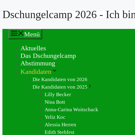
Dschungelcamp 2026 - Ich bin 
Zum
Inhalt
springen
Menü
Aktuelles
Das Dschungelcamp
Abstimmung
Kandidaten
Die Kandidaten von 2026
Die Kandidaten von 2025
Lilly Becker
Nina Bott
Anna-Carina Woitschack
Yeliz Koc
Alessia Herren
Edith Stehfest