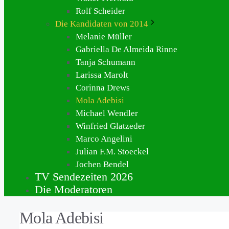
Rolf Scheider
Die Kandidaten von 2014
Melanie Müller
Gabriella De Almeida Rinne
Tanja Schumann
Larissa Marolt
Corinna Drews
Mola Adebisi
Michael Wendler
Winfried Glatzeder
Marco Angelini
Julian F.M. Stoeckel
Jochen Bendel
TV Sendezeiten 2026
Die Moderatoren
Mola Adebisi