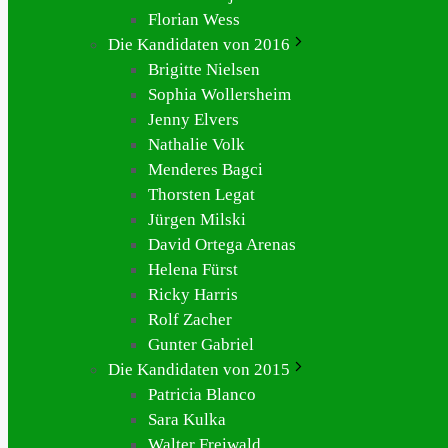
Florian Wess
Die Kandidaten von 2016
Brigitte Nielsen
Sophia Wollersheim
Jenny Elvers
Nathalie Volk
Menderes Bagci
Thorsten Legat
Jürgen Milski
David Ortega Arenas
Helena Fürst
Ricky Harris
Rolf Zacher
Gunter Gabriel
Die Kandidaten von 2015
Patricia Blanco
Sara Kulka
Walter Freiwald