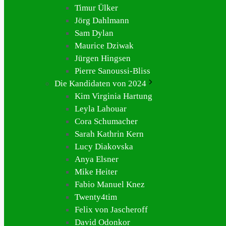
Timur Ülker
Jörg Dahlmann
Sam Dylan
Maurice Dziwak
Jürgen Hingsen
Pierre Sanoussi-Bliss
Die Kandidaten von 2024
Kim Virginia Hartung
Leyla Lahouar
Cora Schumacher
Sarah Kathrin Kern
Lucy Diakovska
Anya Elsner
Mike Heiter
Fabio Manuel Knez
Twenty4tim
Felix von Jascheroff
David Odonkor