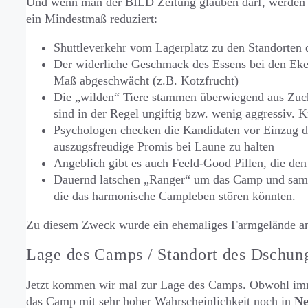
Und wenn man der BILD Zeitung glauben darf, werden 
ein Mindestmaß reduziert:
Shuttleverkehr vom Lagerplatz zu den Standorten
Der widerliche Geschmack des Essens bei den Ekel
Maß abgeschwächt (z.B. Kotzfrucht)
Die „wilden“ Tiere stammen überwiegend aus Zuch
sind in der Regel ungiftig bzw. wenig aggressiv. K
Psychologen checken die Kandidaten vor Einzug d
auszugsfreudige Promis bei Laune zu halten
Angeblich gibt es auch Feeld-Good Pillen, die den
Dauernd latschen „Ranger“ um das Camp und samm
die das harmonische Campleben stören könnten.
Zu diesem Zweck wurde ein ehemaliges Farmgelände ang
Lage des Camps / Standort des Dschu
Jetzt kommen wir mal zur Lage des Camps. Obwohl im
das Camp mit sehr hoher Wahrscheinlichkeit noch in
Ne