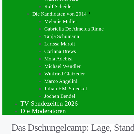
Rolf Scheider
Die Kandidaten von 2014
Melanie Müller
Gabriella De Almeida Rinne
Tanja Schumann
Larissa Marolt
Corinna Drews
Mola Adebisi
Michael Wendler
Winfried Glatzeder
Marco Angelini
Julian F.M. Stoeckel
Jochen Bendel
TV Sendezeiten 2026
Die Moderatoren
Das Dschungelcamp: Lage, Stand