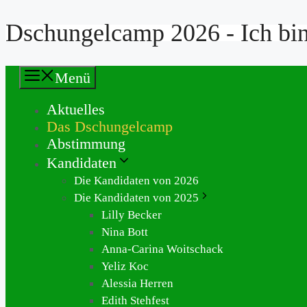
Dschungelcamp 2026 - Ich bin 
Zum
Inhalt
springen
Menü
Aktuelles
Das Dschungelcamp
Abstimmung
Kandidaten
Die Kandidaten von 2026
Die Kandidaten von 2025
Lilly Becker
Nina Bott
Anna-Carina Woitschack
Yeliz Koc
Alessia Herren
Edith Stehfest