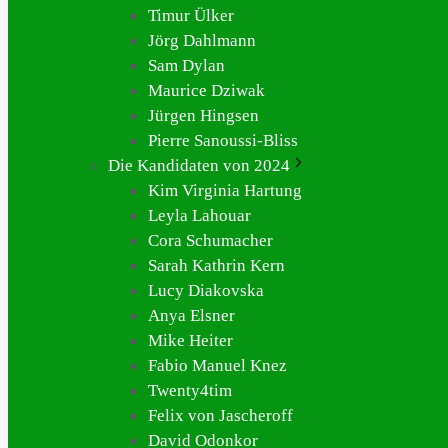
Timur Ülker
Jörg Dahlmann
Sam Dylan
Maurice Dziwak
Jürgen Hingsen
Pierre Sanoussi-Bliss
Die Kandidaten von 2024
Kim Virginia Hartung
Leyla Lahouar
Cora Schumacher
Sarah Kathrin Kern
Lucy Diakovska
Anya Elsner
Mike Heiter
Fabio Manuel Knez
Twenty4tim
Felix von Jascheroff
David Odonkor