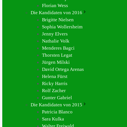
Florian Wess
Die Kandidaten von 2016
Brigitte Nielsen
Sophia Wollersheim
Jenny Elvers
Nathalie Volk
Menderes Bagci
Thorsten Legat
Jürgen Milski
David Ortega Arenas
Helena Fürst
Ricky Harris
Rolf Zacher
Gunter Gabriel
Die Kandidaten von 2015
Patricia Blanco
Sara Kulka
Walter Freiwald