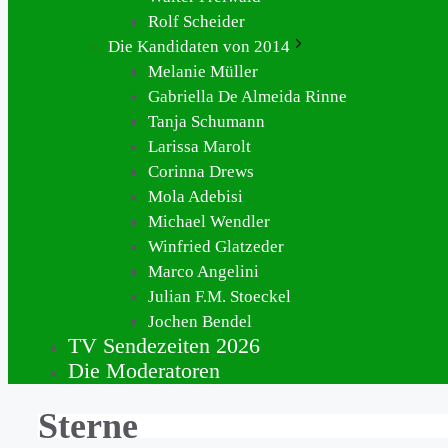
Rolf Scheider
Die Kandidaten von 2014
Melanie Müller
Gabriella De Almeida Rinne
Tanja Schumann
Larissa Marolt
Corinna Drews
Mola Adebisi
Michael Wendler
Winfried Glatzeder
Marco Angelini
Julian F.M. Stoeckel
Jochen Bendel
TV Sendezeiten 2026
Die Moderatoren
Sterne