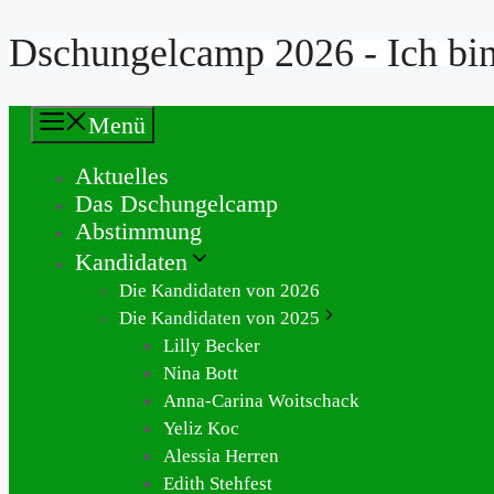
Dschungelcamp 2026 - Ich bin 
Zum
Inhalt
springen
Menü
Aktuelles
Das Dschungelcamp
Abstimmung
Kandidaten
Die Kandidaten von 2026
Die Kandidaten von 2025
Lilly Becker
Nina Bott
Anna-Carina Woitschack
Yeliz Koc
Alessia Herren
Edith Stehfest