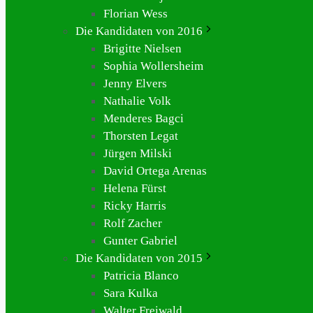
Florian Wess
Die Kandidaten von 2016
Brigitte Nielsen
Sophia Wollersheim
Jenny Elvers
Nathalie Volk
Menderes Bagci
Thorsten Legat
Jürgen Milski
David Ortega Arenas
Helena Fürst
Ricky Harris
Rolf Zacher
Gunter Gabriel
Die Kandidaten von 2015
Patricia Blanco
Sara Kulka
Walter Freiwald