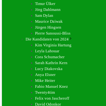
Timur Ülker
Jörg Dahlmann
Sam Dylan
Maurice Dziwak
Jürgen Hingsen
Pierre Sanoussi-Bliss
Die Kandidaten von 2024
Kim Virginia Hartung
Leyla Lahouar
Cora Schumacher
Sarah Kathrin Kern
Lucy Diakovska
Anya Elsner
Mike Heiter
Fabio Manuel Knez
Twenty4tim
Felix von Jascheroff
David Odonkor