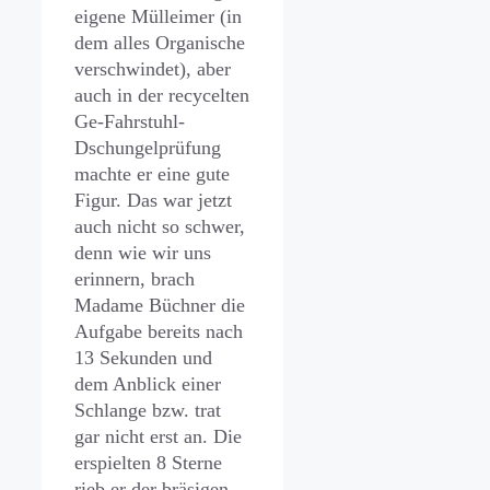
eigene Mülleimer (in
dem alles Organische
verschwindet), aber
auch in der recycelten
Ge-Fahrstuhl-
Dschungelprüfung
machte er eine gute
Figur. Das war jetzt
auch nicht so schwer,
denn wie wir uns
erinnern, brach
Madame Büchner die
Aufgabe bereits nach
13 Sekunden und
dem Anblick einer
Schlange bzw. trat
gar nicht erst an. Die
erspielten 8 Sterne
rieb er der bräsigen