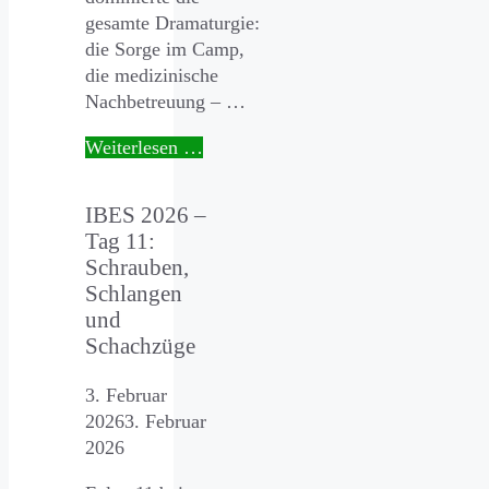
gesamte Dramaturgie:
die Sorge im Camp,
die medizinische
Nachbetreuung – …
Weiterlesen …
IBES 2026 –
Tag 11:
Schrauben,
Schlangen
und
Schachzüge
3. Februar
2026
3. Februar
2026