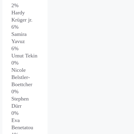
2%
Hardy
Krüger jr.
6%
Samira
Yavuz
6%
Umut Tekin
0%
Nicole
Belstler-
Boettcher
0%
Stephen
Dürr
0%
Eva
Benetatou