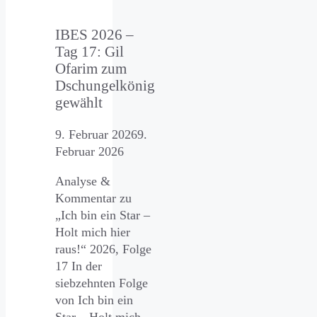
IBES 2026 –
Tag 17: Gil
Ofarim zum
Dschungelkönig
gewählt
9. Februar 2026
9.
Februar 2026
Analyse &
Kommentar zu
„Ich bin ein Star –
Holt mich hier
raus!“ 2026, Folge
17 In der
siebzehnten Folge
von Ich bin ein
Star – Holt mich