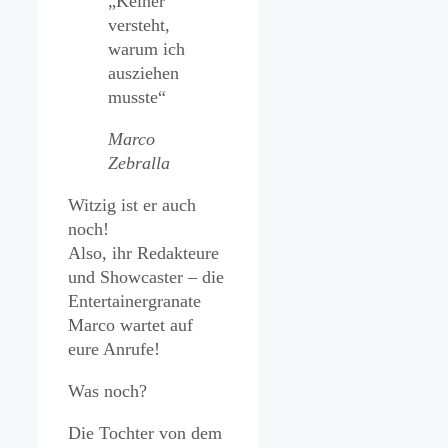
„Keiner
versteht,
warum ich
ausziehen
musste“
Marco
Zebralla
Witzig ist er auch
noch!
Also, ihr Redakteure
und Showcaster – die
Entertainergranate
Marco wartet auf
eure Anrufe!
Was noch?
Die Tochter von dem