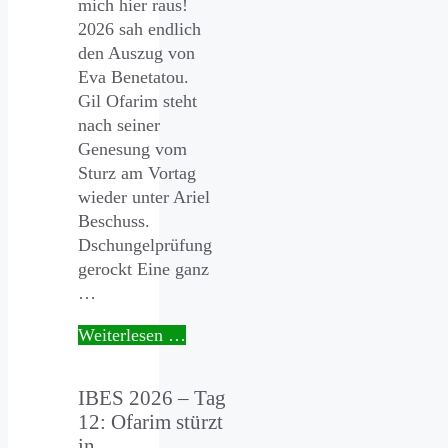
mich hier raus!
2026 sah endlich
den Auszug von
Eva Benetatou.
Gil Ofarim steht
nach seiner
Genesung vom
Sturz am Vortag
wieder unter Ariel
Beschuss.
Dschungelprüfung
gerockt Eine ganz
…
Weiterlesen …
IBES 2026 – Tag
12: Ofarim stürzt
in