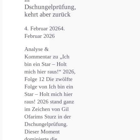
Dschungelprüfung,
kehrt aber zurück
4. Februar 2026
4.
Februar 2026
Analyse &
Kommentar zu „Ich
bin ein Star – Holt
mich hier raus!“ 2026,
Folge 12 Die zwölfte
Folge von Ich bin ein
Star – Holt mich hier
raus! 2026 stand ganz
im Zeichen von Gil
Ofarims Sturz in der
Dschungelprüfung.
Dieser Moment
dominierte die