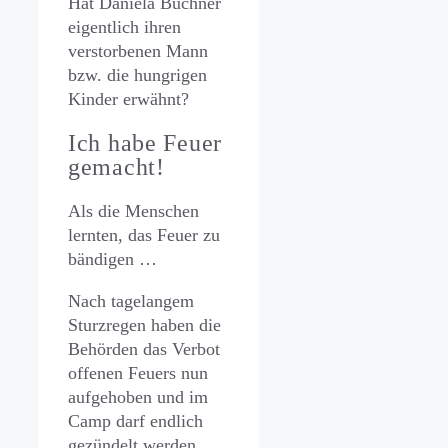
Hat Daniela Büchner
eigentlich ihren
verstorbenen Mann
bzw. die hungrigen
Kinder erwähnt?
Ich habe Feuer
gemacht!
Als die Menschen
lernten, das Feuer zu
bändigen …
Nach tagelangem
Sturzregen haben die
Behörden das Verbot
offenen Feuers nun
aufgehoben und im
Camp darf endlich
gezündelt werden.