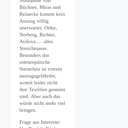
Ausnahme von
Büchner, Miras und
Reinecke kommt kein
Auszug völlig
unerwartet. Ottke,
Norberg, Richter,
Avilova … alles
Streichmasse.
Besonders das
osteuropäische
Sternchen ist extrem
auszugsgefährdet,
womit leider nicht
ihre Textilien gemeint
sind. Aber auch das
würde nicht mehr viel
bringen.
Frage aus Interesse: