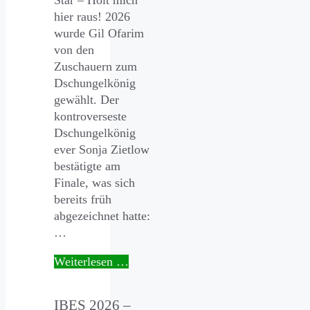
hier raus! 2026
wurde Gil Ofarim
von den
Zuschauern zum
Dschungelkönig
gewählt. Der
kontroverseste
Dschungelkönig
ever Sonja Zietlow
bestätigte am
Finale, was sich
bereits früh
abgezeichnet hatte:
…
Weiterlesen …
IBES 2026 –