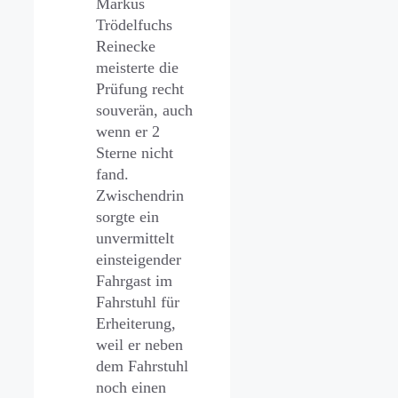
Markus
Trödelfuchs
Reinecke
meisterte die
Prüfung recht
souverän, auch
wenn er 2
Sterne nicht
fand.
Zwischendrin
sorgte ein
unvermittelt
einsteigender
Fahrgast im
Fahrstuhl für
Erheiterung,
weil er neben
dem Fahrstuhl
noch einen