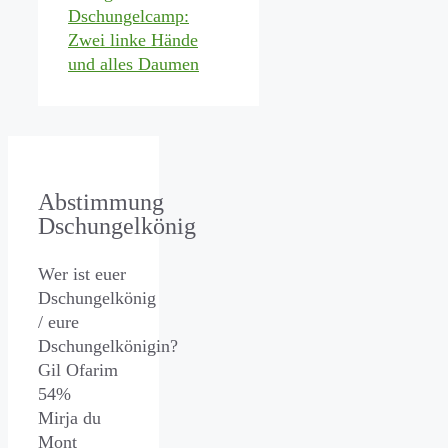
Dschungelcamp:
Zwei linke Hände
und alles Daumen
Abstimmung
Dschungelkönig
Wer ist euer
Dschungelkönig
/ eure
Dschungelkönigin?
Gil Ofarim
54%
Mirja du
Mont