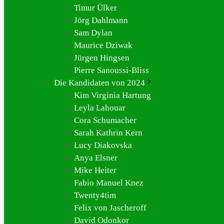
Timur Ülker
Jörg Dahlmann
Sam Dylan
Maurice Dziwak
Jürgen Hingsen
Pierre Sanoussi-Bliss
Die Kandidaten von 2024
Kim Virginia Hartung
Leyla Lahouar
Cora Schumacher
Sarah Kathrin Kern
Lucy Diakovska
Anya Elsner
Mike Heiter
Fabio Manuel Knez
Twenty4tim
Felix von Jascheroff
David Odonkor