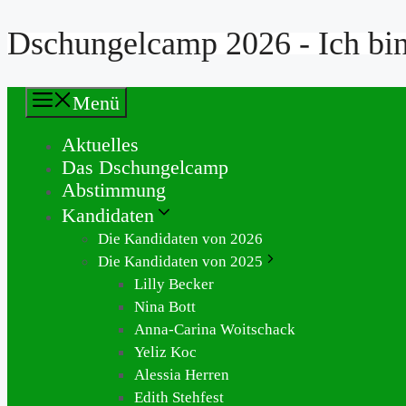
Dschungelcamp 2026 - Ich bin 
Zum
Inhalt
springen
Menü
Aktuelles
Das Dschungelcamp
Abstimmung
Kandidaten
Die Kandidaten von 2026
Die Kandidaten von 2025
Lilly Becker
Nina Bott
Anna-Carina Woitschack
Yeliz Koc
Alessia Herren
Edith Stehfest