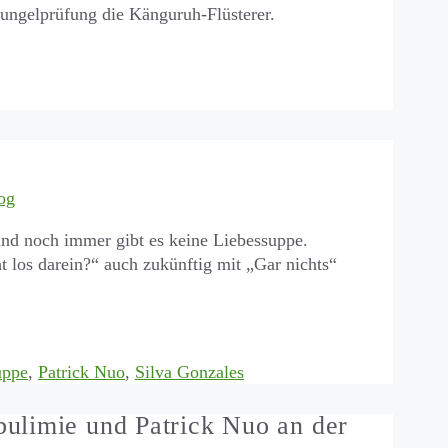
hungelprüfung die Känguruh-Flüsterer.
og
und noch immer gibt es keine Liebessuppe.
t los darein?“ auch zukünftig mit „Gar nichts“
uppe
,
Patrick Nuo
,
Silva Gonzales
ulimie und Patrick Nuo an der