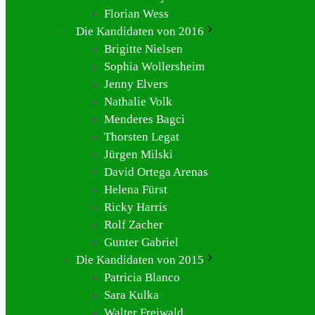
Florian Wess
Die Kandidaten von 2016
Brigitte Nielsen
Sophia Wollersheim
Jenny Elvers
Nathalie Volk
Menderes Bagci
Thorsten Legat
Jürgen Milski
David Ortega Arenas
Helena Fürst
Ricky Harris
Rolf Zacher
Gunter Gabriel
Die Kandidaten von 2015
Patricia Blanco
Sara Kulka
Walter Freiwald