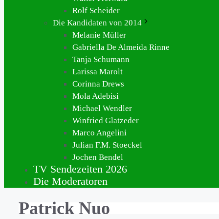
Rolf Scheider
Die Kandidaten von 2014
Melanie Müller
Gabriella De Almeida Rinne
Tanja Schumann
Larissa Marolt
Corinna Drews
Mola Adebisi
Michael Wendler
Winfried Glatzeder
Marco Angelini
Julian F.M. Stoeckel
Jochen Bendel
TV Sendezeiten 2026
Die Moderatoren
Patrick Nuo