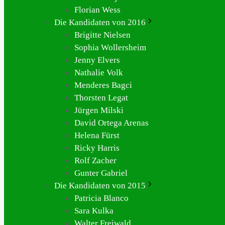
Florian Wess
Die Kandidaten von 2016
Brigitte Nielsen
Sophia Wollersheim
Jenny Elvers
Nathalie Volk
Menderes Bagci
Thorsten Legat
Jürgen Milski
David Ortega Arenas
Helena Fürst
Ricky Harris
Rolf Zacher
Gunter Gabriel
Die Kandidaten von 2015
Patricia Blanco
Sara Kulka
Walter Freiwald