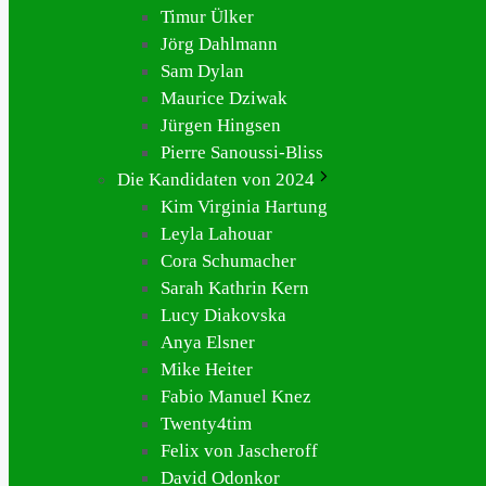
Timur Ülker
Jörg Dahlmann
Sam Dylan
Maurice Dziwak
Jürgen Hingsen
Pierre Sanoussi-Bliss
Die Kandidaten von 2024
Kim Virginia Hartung
Leyla Lahouar
Cora Schumacher
Sarah Kathrin Kern
Lucy Diakovska
Anya Elsner
Mike Heiter
Fabio Manuel Knez
Twenty4tim
Felix von Jascheroff
David Odonkor