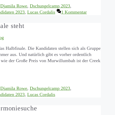
,
Djamila Rowe
,
Dschungelcamp 2023
,
didaten 2023
,
Lucas Cordalis
1 Kommentar
le steht
og
das Halbfinale. Die Kandidaten stellen sich als Gruppe
er aus. Und natürlich gibt es vorher ordentlich
 wie der Große Preis von Murwillumbah ist der Creek
,
Djamila Rowe
,
Dschungelcamp 2023
,
didaten 2023
,
Lucas Cordalis
armoniesuche