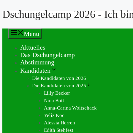
Dschungelcamp 2026 - Ich bin 
Zum
Inhalt
springen
Menü
Aktuelles
Das Dschungelcamp
Abstimmung
Kandidaten
Die Kandidaten von 2026
Die Kandidaten von 2025
Lilly Becker
Nina Bott
Anna-Carina Woitschack
Yeliz Koc
Alessia Herren
Edith Stehfest