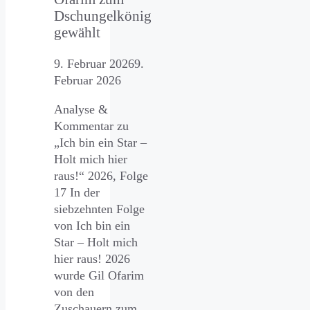
Dschungelkönig
gewählt
9. Februar 2026
9.
Februar 2026
Analyse &
Kommentar zu
„Ich bin ein Star –
Holt mich hier
raus!“ 2026, Folge
17 In der
siebzehnten Folge
von Ich bin ein
Star – Holt mich
hier raus! 2026
wurde Gil Ofarim
von den
Zuschauern zum