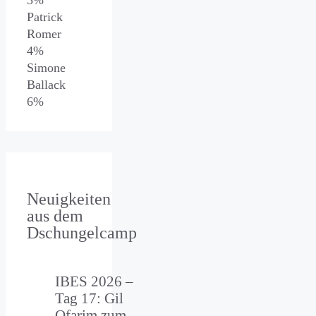
Patrick
Romer
4%
Simone
Ballack
6%
Neuigkeiten
aus dem
Dschungelcamp
IBES 2026 –
Tag 17: Gil
Ofarim zum