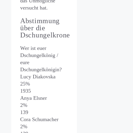
das Unmögliche
versucht hat.
Abstimmung
über die
Dschungelkrone
Wer ist euer
Dschungelkönig /
eure
Dschungelkönigin?
Lucy Diakovska
25%
1935
Anya Elsner
2%
139
Cora Schumacher
2%