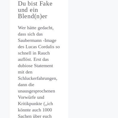
Du bist Fake
und ein
Blend(n)er
Wer hätte gedacht,
dass sich das
Saubermann -Image
des Lucas Cordalis so
schnell in Rauch
auflöst. Erst das
dubiose Statement
mit den
Schluckerfahrungen,
dann die
unausgesprochenen
Vorwürfe und
Kritikpunkte („ich
könnte auch 1000
Sachen über euch