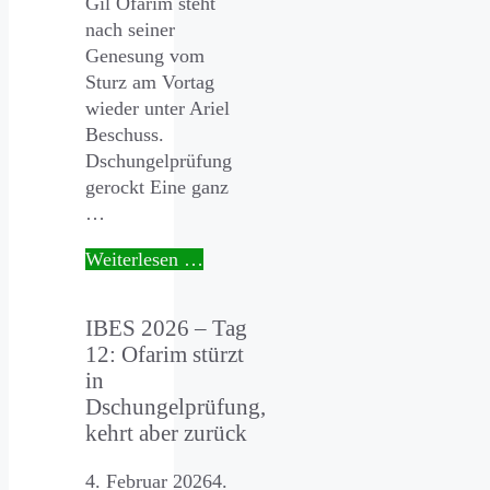
Gil Ofarim steht
nach seiner
Genesung vom
Sturz am Vortag
wieder unter Ariel
Beschuss.
Dschungelprüfung
gerockt Eine ganz
…
Weiterlesen …
IBES 2026 – Tag
12: Ofarim stürzt
in
Dschungelprüfung,
kehrt aber zurück
4. Februar 2026
4.