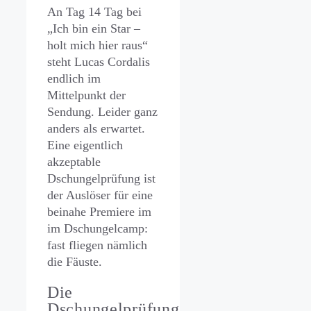
An Tag 14 Tag bei
„Ich bin ein Star –
holt mich hier raus“
steht Lucas Cordalis
endlich im
Mittelpunkt der
Sendung. Leider ganz
anders als erwartet.
Eine eigentlich
akzeptable
Dschungelprüfung ist
der Auslöser für eine
beinahe Premiere im
im Dschungelcamp:
fast fliegen nämlich
die Fäuste.
Die
Dschungelprüfung