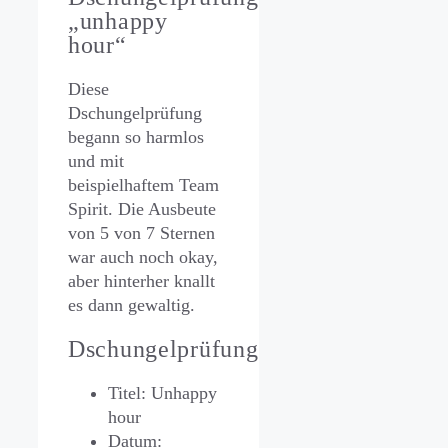
„unhappy
hour“
Diese
Dschungelprüfung
begann so harmlos
und mit
beispielhaftem Team
Spirit. Die Ausbeute
von 5 von 7 Sternen
war auch noch okay,
aber hinterher knallt
es dann gewaltig.
Dschungelprüfung
Titel: Unhappy
hour
Datum: