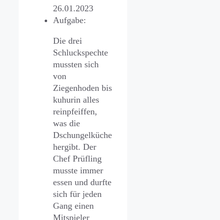
26.01.2023
Aufgabe:
Die drei
Schluckspechte
mussten sich
von
Ziegenhoden bis
kuhurin alles
reinpfeiffen,
was die
Dschungelküche
hergibt. Der
Chef Prüfling
musste immer
essen und durfte
sich für jeden
Gang einen
Mitspieler