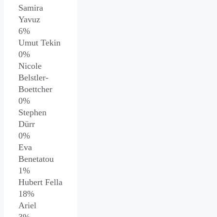
Samira
Yavuz
6%
Umut Tekin
0%
Nicole
Belstler-
Boettcher
0%
Stephen
Dürr
0%
Eva
Benetatou
1%
Hubert Fella
18%
Ariel
3%