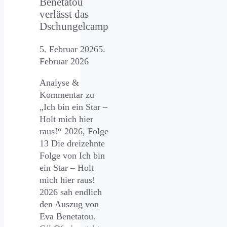
Benetatou
verlässt das
Dschungelcamp
5. Februar 2026
5.
Februar 2026
Analyse &
Kommentar zu
„Ich bin ein Star –
Holt mich hier
raus!“ 2026, Folge
13 Die dreizehnte
Folge von Ich bin
ein Star – Holt
mich hier raus!
2026 sah endlich
den Auszug von
Eva Benetatou.