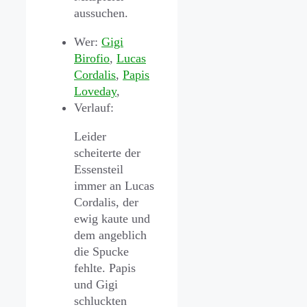
aussuchen.
Wer:
Gigi
Birofio
,
Lucas
Cordalis
,
Papis
Loveday
,
Verlauf:
Leider
scheiterte der
Essensteil
immer an Lucas
Cordalis, der
ewig kaute und
dem angeblich
die Spucke
fehlte. Papis
und Gigi
schluckten