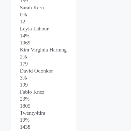
139
Sarah Kern
0%
12
Leyla Lahour
14%
1069
Kim Virginia Hartung
2%
179
David Odonkor
3%
199
Fabio Knez
23%
1805
Twenty4tim
19%
1438