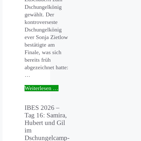
Dschungelkönig
gewählt. Der
kontroverseste
Dschungelkönig
ever Sonja Zietlow
bestätigte am
Finale, was sich
bereits früh
abgezeichnet hatte:
…
Weiterlesen …
IBES 2026 –
Tag 16: Samira,
Hubert und Gil
im
Dschungelcamp-