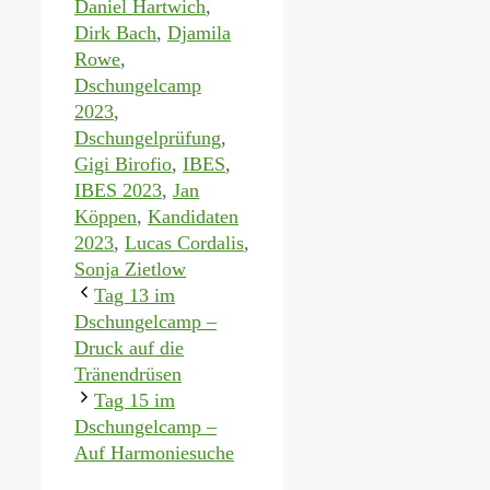
Daniel Hartwich
,
Dirk Bach
,
Djamila
Rowe
,
Dschungelcamp
2023
,
Dschungelprüfung
,
Gigi Birofio
,
IBES
,
IBES 2023
,
Jan
Köppen
,
Kandidaten
2023
,
Lucas Cordalis
,
Sonja Zietlow
Tag 13 im
Dschungelcamp –
Druck auf die
Tränendrüsen
Tag 15 im
Dschungelcamp –
Auf Harmoniesuche