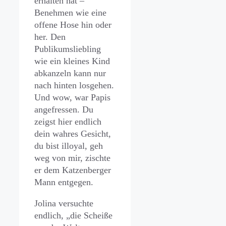
erhalten hat –
Benehmen wie eine
offene Hose hin oder
her. Den
Publikumsliebling
wie ein kleines Kind
abkanzeln kann nur
nach hinten losgehen.
Und wow, war Papis
angefressen. Du
zeigst hier endlich
dein wahres Gesicht,
du bist illoyal, geh
weg von mir, zischte
er dem Katzenberger
Mann entgegen.
Jolina versuchte
endlich, „die Scheiße