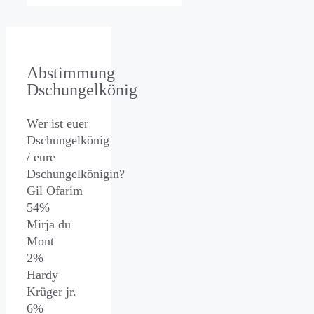
Abstimmung
Dschungelkönig
Wer ist euer
Dschungelkönig
/ eure
Dschungelkönigin?
Gil Ofarim
54%
Mirja du
Mont
2%
Hardy
Krüger jr.
6%