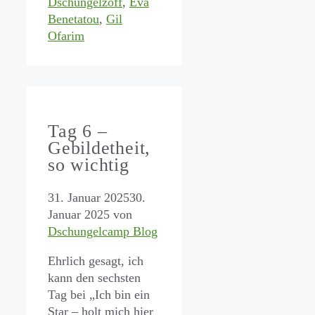
Dschungelzoff
,
Eva
Benetatou
,
Gil
Ofarim
Tag 6 –
Gebildetheit,
so wichtig
31. Januar 2025
30.
Januar 2025
von
Dschungelcamp Blog
Ehrlich gesagt, ich
kann den sechsten
Tag bei „Ich bin ein
Star – holt mich hier