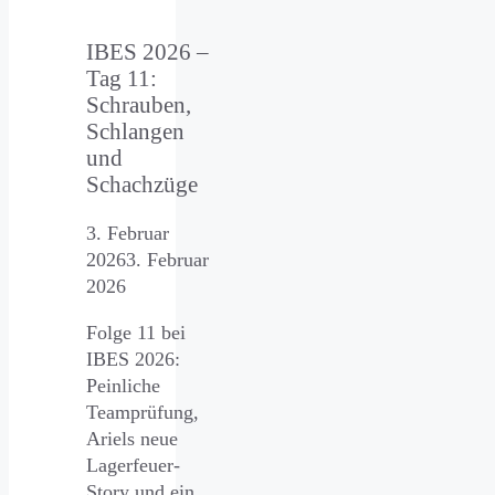
IBES 2026 –
Tag 11:
Schrauben,
Schlangen
und
Schachzüge
3. Februar
2026
3. Februar
2026
Folge 11 bei
IBES 2026:
Peinliche
Teamprüfung,
Ariels neue
Lagerfeuer-
Story und ein