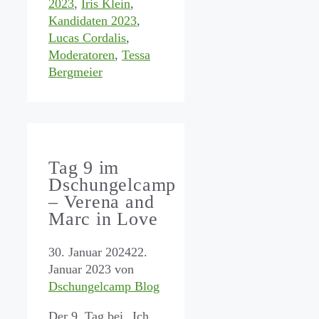
2023
,
Iris Klein
,
Kandidaten 2023
,
Lucas Cordalis
,
Moderatoren
,
Tessa
Bergmeier
Tag 9 im
Dschungelcamp
– Verena and
Marc in Love
30. Januar 2024
22.
Januar 2023
von
Dschungelcamp Blog
Der 9. Tag bei „Ich