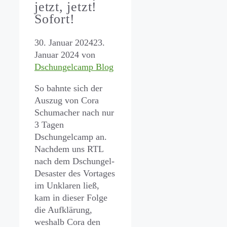
jetzt, jetzt!
Sofort!
30. Januar 2024
23.
Januar 2024
von
Dschungelcamp Blog
So bahnte sich der
Auszug von Cora
Schumacher nach nur
3 Tagen
Dschungelcamp an.
Nachdem uns RTL
nach dem Dschungel-
Desaster des Vortages
im Unklaren ließ,
kam in dieser Folge
die Aufklärung,
weshalb Cora den