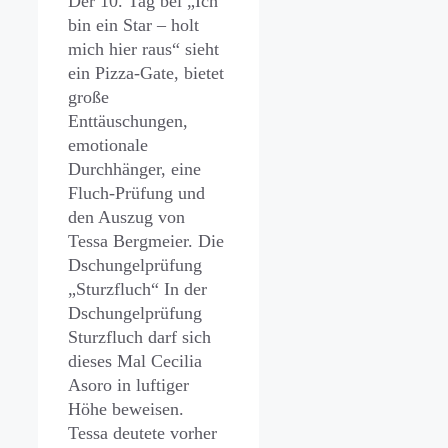
Der 10. Tag bei „Ich
bin ein Star – holt
mich hier raus“ sieht
ein Pizza-Gate, bietet
große
Enttäuschungen,
emotionale
Durchhänger, eine
Fluch-Prüfung und
den Auszug von
Tessa Bergmeier. Die
Dschungelprüfung
„Sturzfluch“ In der
Dschungelprüfung
Sturzfluch darf sich
dieses Mal Cecilia
Asoro in luftiger
Höhe beweisen.
Tessa deutete vorher