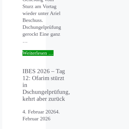
Sturz am Vortag
wieder unter Ariel
Beschuss.
Dschungelprüfung
gerockt Eine ganz
…
Weiterlesen …
IBES 2026 – Tag
12: Ofarim stürzt
in
Dschungelprüfung,
kehrt aber zurück
4. Februar 2026
4.
Februar 2026