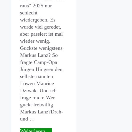
raus“ 2025 nur
schlecht
wiedergeben. Es
wurde viel geredet,
aber passiert ist mal
wieder wenig.
Guckste wenigstens
Markus Lanz? So
fragte Camp-Opa
Jürgen Hingsen den
selbsternannten
Löwen Maurice
Dziwak. Und ich
frage mich: Wer
guckt freiwillig
Markus Lanz?Dreh-
und …
Weiterlesen …