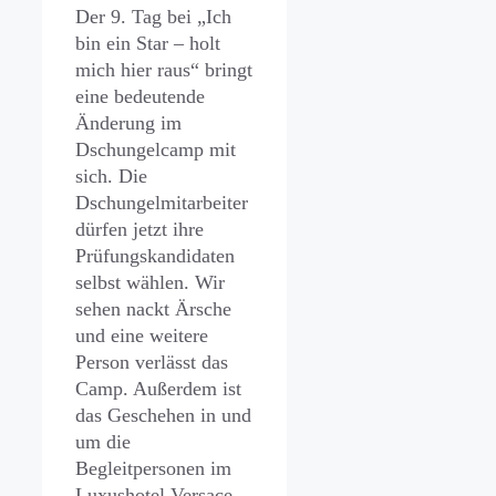
Der 9. Tag bei „Ich
bin ein Star – holt
mich hier raus“ bringt
eine bedeutende
Änderung im
Dschungelcamp mit
sich. Die
Dschungelmitarbeiter
dürfen jetzt ihre
Prüfungskandidaten
selbst wählen. Wir
sehen nackt Ärsche
und eine weitere
Person verlässt das
Camp. Außerdem ist
das Geschehen in und
um die
Begleitpersonen im
Luxushotel Versace