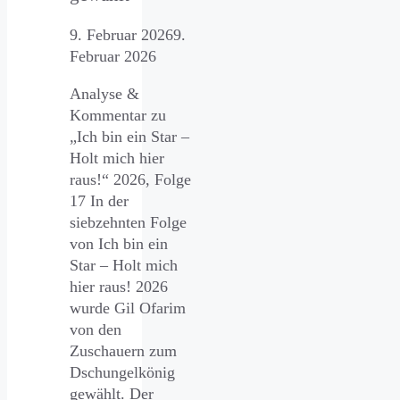
9. Februar 2026
9.
Februar 2026
Analyse &
Kommentar zu
„Ich bin ein Star –
Holt mich hier
raus!“ 2026, Folge
17 In der
siebzehnten Folge
von Ich bin ein
Star – Holt mich
hier raus! 2026
wurde Gil Ofarim
von den
Zuschauern zum
Dschungelkönig
gewählt. Der