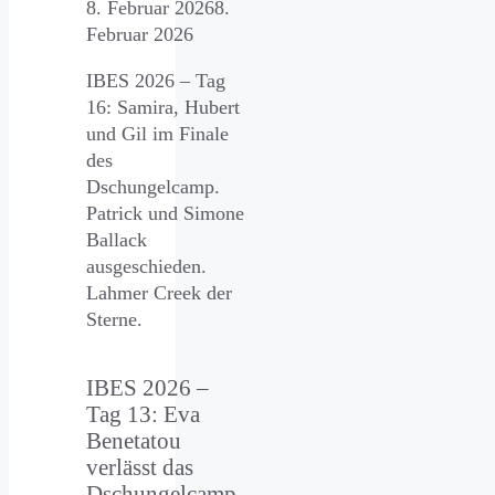
8. Februar 2026
8.
Februar 2026
IBES 2026 – Tag
16: Samira, Hubert
und Gil im Finale
des
Dschungelcamp.
Patrick und Simone
Ballack
ausgeschieden.
Lahmer Creek der
Sterne.
IBES 2026 –
Tag 13: Eva
Benetatou
verlässt das
Dschungelcamp