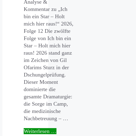
Analyse &
Kommentar zu „Ich
bin ein Star – Holt
mich hier raus!“ 2026,
Folge 12 Die zwölfte
Folge von Ich bin ein
Star – Holt mich hier
raus! 2026 stand ganz
im Zeichen von Gil
Ofarims Sturz in der
Dschungelprüfung.
Dieser Moment
dominierte die
gesamte Dramaturgie:
die Sorge im Camp,
die medizinische
Nachbetreuung – …
Weiterlesen …