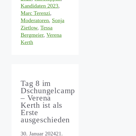
Kandidaten 2023
,
Marc Terenzi
,
Moderatoren
,
Sonja
Zietlow
,
Tessa
Bergmeier
,
Verena
Kerth
Tag 8 im
Dschungelcamp
– Verena
Kerth ist als
Erste
ausgeschieden
30. Januar 2024
21.