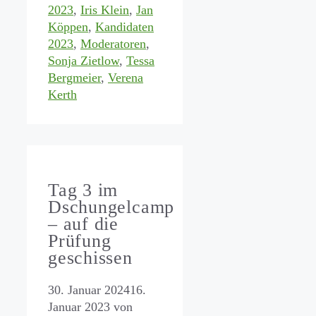
2023
,
Iris Klein
,
Jan
Köppen
,
Kandidaten
2023
,
Moderatoren
,
Sonja Zietlow
,
Tessa
Bergmeier
,
Verena
Kerth
Tag 3 im
Dschungelcamp
– auf die
Prüfung
geschissen
30. Januar 2024
16.
Januar 2023
von