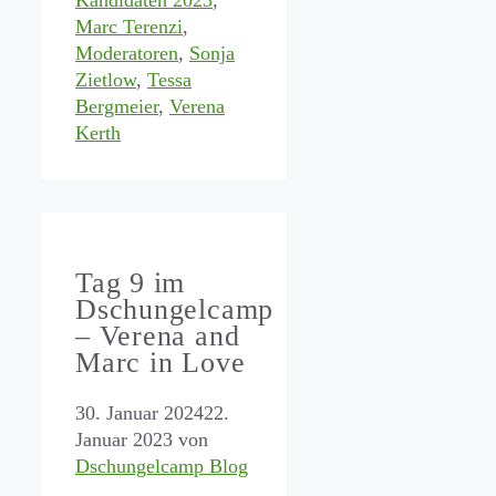
Kandidaten 2023
,
Marc Terenzi
,
Moderatoren
,
Sonja
Zietlow
,
Tessa
Bergmeier
,
Verena
Kerth
Tag 9 im
Dschungelcamp
– Verena and
Marc in Love
30. Januar 2024
22.
Januar 2023
von
Dschungelcamp Blog