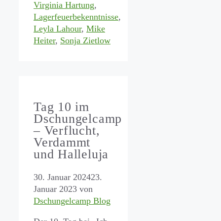
Virginia Hartung
,
Lagerfeuerbekenntnisse
,
Leyla Lahour
,
Mike
Heiter
,
Sonja Zietlow
Tag 10 im
Dschungelcamp
– Verflucht,
Verdammt
und Halleluja
30. Januar 2024
23.
Januar 2023
von
Dschungelcamp Blog