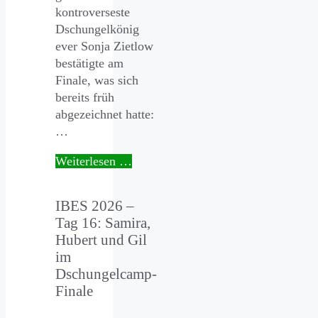
kontroverseste
Dschungelkönig
ever Sonja Zietlow
bestätigte am
Finale, was sich
bereits früh
abgezeichnet hatte:
…
Weiterlesen …
IBES 2026 –
Tag 16: Samira,
Hubert und Gil
im
Dschungelcamp-
Finale