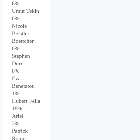
6%
Umut Tekin
0%
Nicole
Belstler-
Boettcher
0%
Stephen
Dürr
0%
Eva
Benetatou
1%
Hubert Fella
18%
Ariel
3%
Patrick
Romer