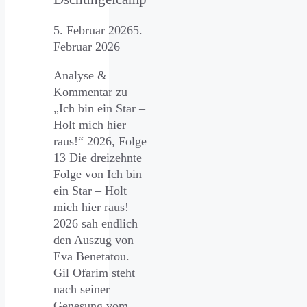
5. Februar 2026
5.
Februar 2026
Analyse &
Kommentar zu
„Ich bin ein Star –
Holt mich hier
raus!“ 2026, Folge
13 Die dreizehnte
Folge von Ich bin
ein Star – Holt
mich hier raus!
2026 sah endlich
den Auszug von
Eva Benetatou.
Gil Ofarim steht
nach seiner
Genesung vom