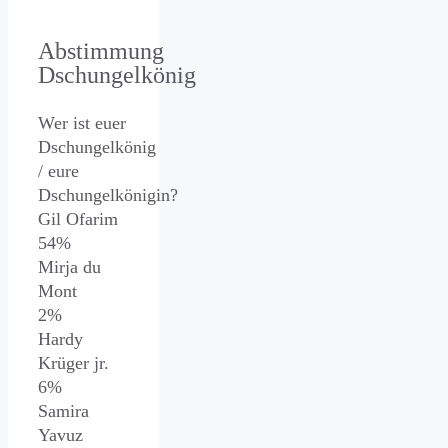
Abstimmung
Dschungelkönig
Wer ist euer
Dschungelkönig
/ eure
Dschungelkönigin?
Gil Ofarim
54%
Mirja du
Mont
2%
Hardy
Krüger jr.
6%
Samira
Yavuz