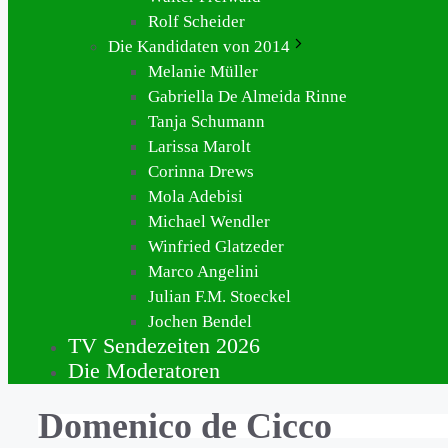
Rolf Scheider
Die Kandidaten von 2014
Melanie Müller
Gabriella De Almeida Rinne
Tanja Schumann
Larissa Marolt
Corinna Drews
Mola Adebisi
Michael Wendler
Winfried Glatzeder
Marco Angelini
Julian F.M. Stoeckel
Jochen Bendel
TV Sendezeiten 2026
Die Moderatoren
Domenico de Cicco