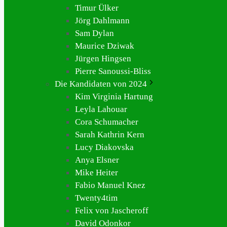
Timur Ülker
Jörg Dahlmann
Sam Dylan
Maurice Dziwak
Jürgen Hingsen
Pierre Sanoussi-Bliss
Die Kandidaten von 2024
Kim Virginia Hartung
Leyla Lahouar
Cora Schumacher
Sarah Kathrin Kern
Lucy Diakovska
Anya Elsner
Mike Heiter
Fabio Manuel Knez
Twenty4tim
Felix von Jascheroff
David Odonkor