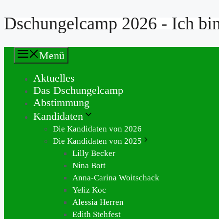
Dschungelcamp 2026 - Ich bin 
Zum
Inhalt
springen
Menü
Aktuelles
Das Dschungelcamp
Abstimmung
Kandidaten
Die Kandidaten von 2026
Die Kandidaten von 2025
Lilly Becker
Nina Bott
Anna-Carina Woitschack
Yeliz Koc
Alessia Herren
Edith Stehfest