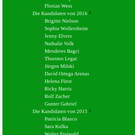
Florian Wess
Die Kandidaten von 2016
Brigitte Nielsen
Sophia Wollersheim
Jenny Elvers
Nathalie Volk
Menderes Bagci
Thorsten Legat
Jürgen Milski
David Ortega Arenas
Helena Fürst
Ricky Harris
Rolf Zacher
Gunter Gabriel
Die Kandidaten von 2015
Patricia Blanco
Sara Kulka
Walter Freiwald