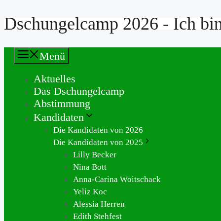
Dschungelcamp 2026 - Ich bin 
Zum
Inhalt
springen
Menü
Aktuelles
Das Dschungelcamp
Abstimmung
Kandidaten
Die Kandidaten von 2026
Die Kandidaten von 2025
Lilly Becker
Nina Bott
Anna-Carina Woitschack
Yeliz Koc
Alessia Herren
Edith Stehfest