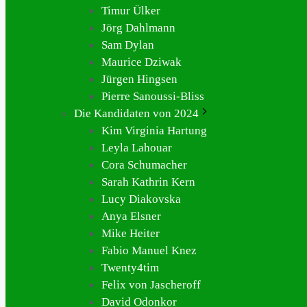
Timur Ülker
Jörg Dahlmann
Sam Dylan
Maurice Dziwak
Jürgen Hingsen
Pierre Sanoussi-Bliss
Die Kandidaten von 2024
Kim Virginia Hartung
Leyla Lahouar
Cora Schumacher
Sarah Kathrin Kern
Lucy Diakovska
Anya Elsner
Mike Heiter
Fabio Manuel Knez
Twenty4tim
Felix von Jascheroff
David Odonkor