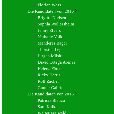
Florian Wess
Die Kandidaten von 2016
Brigitte Nielsen
Sophia Wollersheim
Jenny Elvers
Nathalie Volk
Menderes Bagci
Thorsten Legat
Jürgen Milski
David Ortega Arenas
Helena Fürst
Ricky Harris
Rolf Zacher
Gunter Gabriel
Die Kandidaten von 2015
Patricia Blanco
Sara Kulka
Walter Freiwald