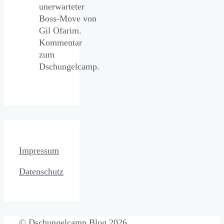
unerwarteter
Boss-Move von
Gil Ofarim.
Kommentar
zum
Dschungelcamp.
Impressum
Datenschutz
© Dschungelcamp Blog 2026