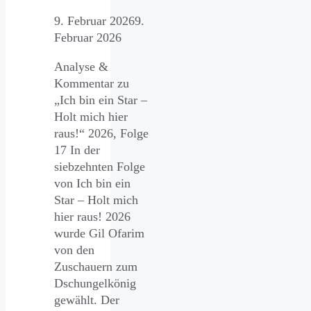
9. Februar 2026
9.
Februar 2026
Analyse &
Kommentar zu
„Ich bin ein Star –
Holt mich hier
raus!“ 2026, Folge
17 In der
siebzehnten Folge
von Ich bin ein
Star – Holt mich
hier raus! 2026
wurde Gil Ofarim
von den
Zuschauern zum
Dschungelkönig
gewählt. Der