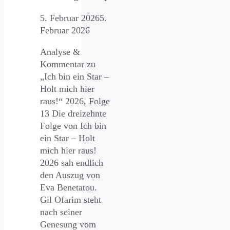
5. Februar 2026
5.
Februar 2026
Analyse &
Kommentar zu
„Ich bin ein Star –
Holt mich hier
raus!“ 2026, Folge
13 Die dreizehnte
Folge von Ich bin
ein Star – Holt
mich hier raus!
2026 sah endlich
den Auszug von
Eva Benetatou.
Gil Ofarim steht
nach seiner
Genesung vom