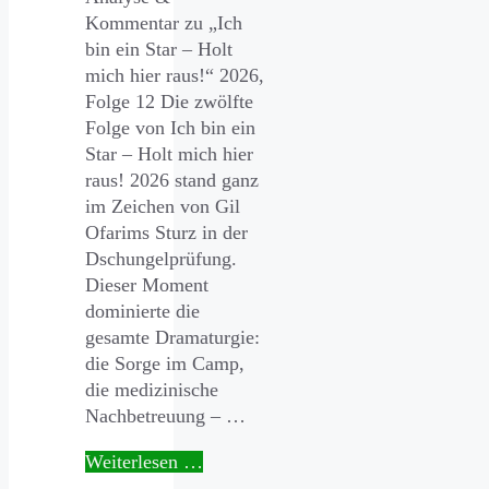
Kommentar zu „Ich
bin ein Star – Holt
mich hier raus!“ 2026,
Folge 12 Die zwölfte
Folge von Ich bin ein
Star – Holt mich hier
raus! 2026 stand ganz
im Zeichen von Gil
Ofarims Sturz in der
Dschungelprüfung.
Dieser Moment
dominierte die
gesamte Dramaturgie:
die Sorge im Camp,
die medizinische
Nachbetreuung – …
Weiterlesen …