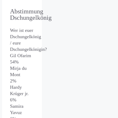
Abstimmung
Dschungelkönig
Wer ist euer
Dschungelkönig
/ eure
Dschungelkönigin?
Gil Ofarim
54%
Mirja du
Mont
2%
Hardy
Krüger jr.
6%
Samira
Yavuz