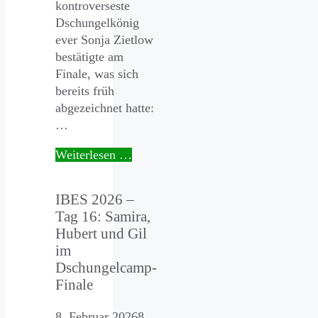
kontroverseste
Dschungelkönig
ever Sonja Zietlow
bestätigte am
Finale, was sich
bereits früh
abgezeichnet hatte:
…
Weiterlesen …
IBES 2026 –
Tag 16: Samira,
Hubert und Gil
im
Dschungelcamp-
Finale
8. Februar 2026
8.