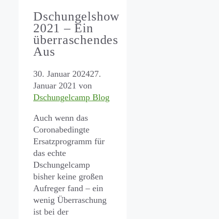
Dschungelshow
2021 – Ein
überraschendes
Aus
30. Januar 2024
27.
Januar 2021
von
Dschungelcamp Blog
Auch wenn das
Coronabedingte
Ersatzprogramm für
das echte
Dschungelcamp
bisher keine großen
Aufreger fand – ein
wenig Überraschung
ist bei der