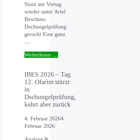
Sturz am Vortag
wieder unter Ariel
Beschuss.
Dschungelprüfung
gerockt Eine ganz
…
Weiterlesen …
IBES 2026 – Tag
12: Ofarim stürzt
in
Dschungelprüfung,
kehrt aber zurück
4. Februar 2026
4.
Februar 2026
Analyse &