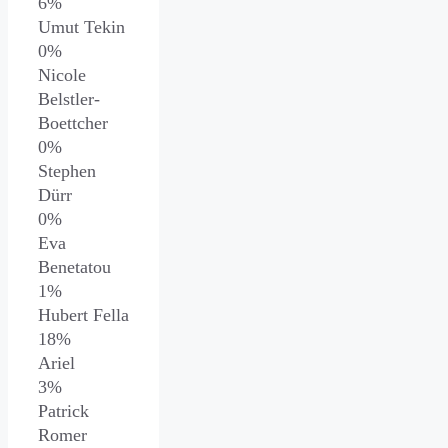
6%
Umut Tekin
0%
Nicole
Belstler-
Boettcher
0%
Stephen
Dürr
0%
Eva
Benetatou
1%
Hubert Fella
18%
Ariel
3%
Patrick
Romer