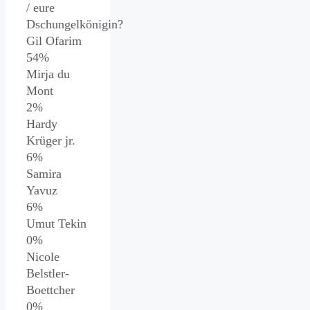
/ eure
Dschungelkönigin?
Gil Ofarim
54%
Mirja du
Mont
2%
Hardy
Krüger jr.
6%
Samira
Yavuz
6%
Umut Tekin
0%
Nicole
Belstler-
Boettcher
0%