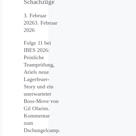
Schachzüge
3. Februar
2026
3. Februar
2026
Folge 11 bei
IBES 2026:
Peinliche
Teamprüfung,
Ariels neue
Lagerfeuer-
Story und ein
unerwarteter
Boss-Move von
Gil Ofarim.
Kommentar
zum
Dschungelcamp.