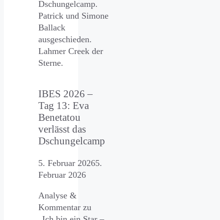
Dschungelcamp.
Patrick und Simone
Ballack
ausgeschieden.
Lahmer Creek der
Sterne.
IBES 2026 –
Tag 13: Eva
Benetatou
verlässt das
Dschungelcamp
5. Februar 2026
5.
Februar 2026
Analyse &
Kommentar zu
„Ich bin ein Star –