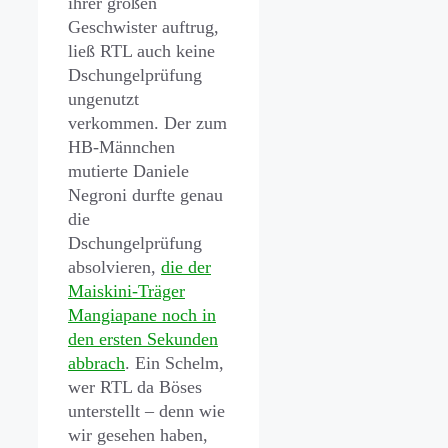
ihrer großen
Geschwister auftrug,
ließ RTL auch keine
Dschungelprüfung
ungenutzt
verkommen. Der zum
HB-Männchen
mutierte Daniele
Negroni durfte genau
die
Dschungelprüfung
absolvieren,
die der
Maiskini-Träger
Mangiapane noch in
den ersten Sekunden
abbrach
. Ein Schelm,
wer RTL da Böses
unterstellt – denn wie
wir gesehen haben,