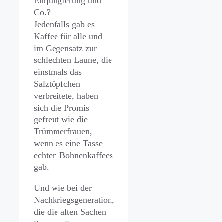
Entjungferung und
Co.?
Jedenfalls gab es
Kaffee für alle und
im Gegensatz zur
schlechten Laune, die
einstmals das
Salztöpfchen
verbreitete, haben
sich die Promis
gefreut wie die
Trümmerfrauen,
wenn es eine Tasse
echten Bohnenkaffees
gab.
Und wie bei der
Nachkriegsgeneration,
die die alten Sachen