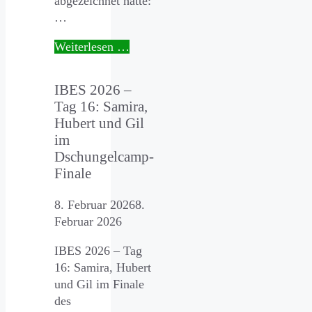
abgezeichnet hatte:
…
Weiterlesen …
IBES 2026 –
Tag 16: Samira,
Hubert und Gil
im
Dschungelcamp-
Finale
8. Februar 2026
8.
Februar 2026
IBES 2026 – Tag
16: Samira, Hubert
und Gil im Finale
des