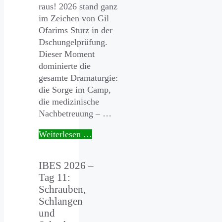
raus! 2026 stand ganz
im Zeichen von Gil
Ofarims Sturz in der
Dschungelprüfung.
Dieser Moment
dominierte die
gesamte Dramaturgie:
die Sorge im Camp,
die medizinische
Nachbetreuung – …
Weiterlesen …
IBES 2026 –
Tag 11:
Schrauben,
Schlangen
und