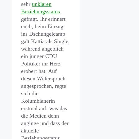
sehr
unklaren
Beziehungsstatus
gefragt. Ihr erinnert
euch, beim Einzug
ins Dschungelcamp
galt Kattia als Single,
während angeblich
ein junger CDU
Politiker ihr Herz
erobert hat. Auf
diesen Widerspruch
angesprochen, regte
sich die
Kolumbianerin
erstmal auf, was das
die Medien denn
anginge und dass der
aktuelle
Beziehungsstatus