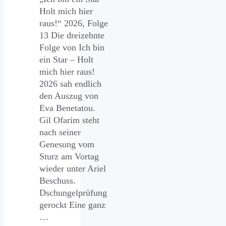
Holt mich hier
raus!“ 2026, Folge
13 Die dreizehnte
Folge von Ich bin
ein Star – Holt
mich hier raus!
2026 sah endlich
den Auszug von
Eva Benetatou.
Gil Ofarim steht
nach seiner
Genesung vom
Sturz am Vortag
wieder unter Ariel
Beschuss.
Dschungelprüfung
gerockt Eine ganz
…