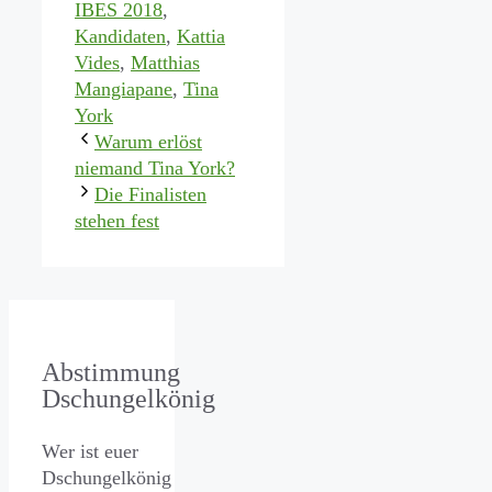
IBES 2018
,
Kandidaten
,
Kattia
Vides
,
Matthias
Mangiapane
,
Tina
York
Warum erlöst
niemand Tina York?
Die Finalisten
stehen fest
Abstimmung
Dschungelkönig
Wer ist euer
Dschungelkönig