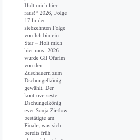
Holt mich hier
raus!“ 2026, Folge
17 In der
siebzehnten Folge
von Ich bin ein
Star – Holt mich
hier raus! 2026
wurde Gil Ofarim
von den
Zuschauern zum
Dschungelkönig
gewählt. Der
kontroverseste
Dschungelkönig
ever Sonja Zietlow
bestätigte am
Finale, was sich
bereits früh