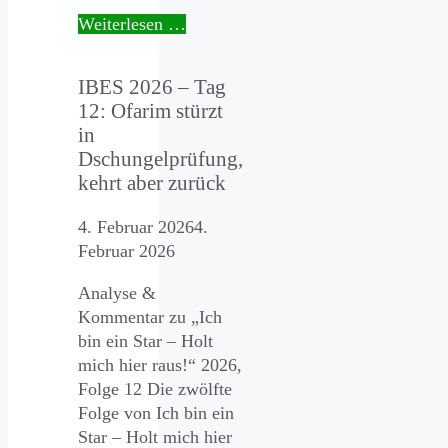
Weiterlesen …
IBES 2026 – Tag
12: Ofarim stürzt
in
Dschungelprüfung,
kehrt aber zurück
4. Februar 2026
4.
Februar 2026
Analyse &
Kommentar zu „Ich
bin ein Star – Holt
mich hier raus!“ 2026,
Folge 12 Die zwölfte
Folge von Ich bin ein
Star – Holt mich hier