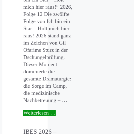
mich hier raus!“ 2026,
Folge 12 Die zwölfte
Folge von Ich bin ein
Star – Holt mich hier
raus! 2026 stand ganz
im Zeichen von Gil
Ofarims Sturz in der
Dschungelprüfung.
Dieser Moment
dominierte die
gesamte Dramaturgie:
die Sorge im Camp,
die medizinische
Nachbetreuung – …
Weiterlesen …
IBES 2026 –