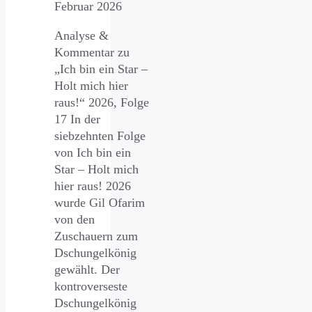
Februar 2026
Analyse &
Kommentar zu
„Ich bin ein Star –
Holt mich hier
raus!“ 2026, Folge
17 In der
siebzehnten Folge
von Ich bin ein
Star – Holt mich
hier raus! 2026
wurde Gil Ofarim
von den
Zuschauern zum
Dschungelkönig
gewählt. Der
kontroverseste
Dschungelkönig