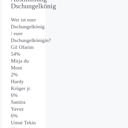
Dschungelkönig
Wer ist euer
Dschungelkönig
/ eure
Dschungelkönigin?
Gil Ofarim
54%
Mirja du
Mont
2%
Hardy
Krüger jr.
6%
Samira
Yavuz
6%
Umut Tekin