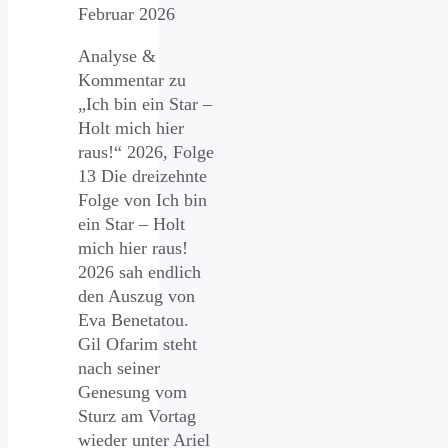
Februar 2026
Analyse &
Kommentar zu
„Ich bin ein Star –
Holt mich hier
raus!“ 2026, Folge
13 Die dreizehnte
Folge von Ich bin
ein Star – Holt
mich hier raus!
2026 sah endlich
den Auszug von
Eva Benetatou.
Gil Ofarim steht
nach seiner
Genesung vom
Sturz am Vortag
wieder unter Ariel