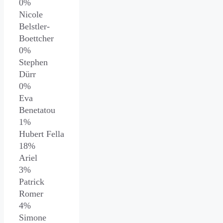
0%
Nicole
Belstler-
Boettcher
0%
Stephen
Dürr
0%
Eva
Benetatou
1%
Hubert Fella
18%
Ariel
3%
Patrick
Romer
4%
Simone