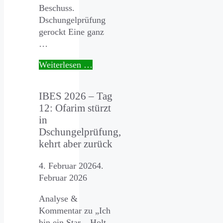
Beschuss.
Dschungelprüfung
gerockt Eine ganz
…
Weiterlesen …
IBES 2026 – Tag
12: Ofarim stürzt
in
Dschungelprüfung,
kehrt aber zurück
4. Februar 2026
4.
Februar 2026
Analyse &
Kommentar zu „Ich
bin ein Star – Holt