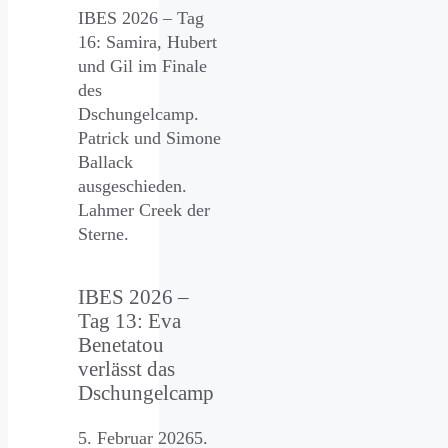
IBES 2026 – Tag
16: Samira, Hubert
und Gil im Finale
des
Dschungelcamp.
Patrick und Simone
Ballack
ausgeschieden.
Lahmer Creek der
Sterne.
IBES 2026 –
Tag 13: Eva
Benetatou
verlässt das
Dschungelcamp
5. Februar 2026
5.