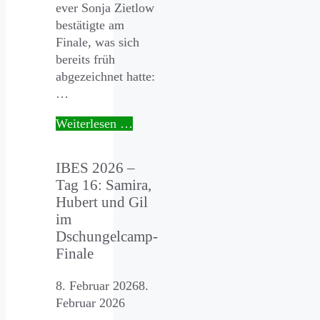
ever Sonja Zietlow
bestätigte am
Finale, was sich
bereits früh
abgezeichnet hatte:
…
Weiterlesen …
IBES 2026 –
Tag 16: Samira,
Hubert und Gil
im
Dschungelcamp-
Finale
8. Februar 2026
8.
Februar 2026