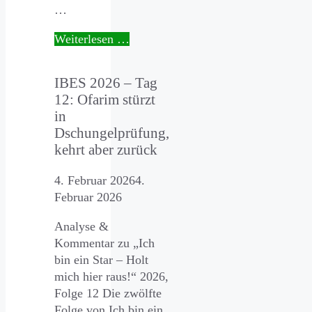
…
Weiterlesen …
IBES 2026 – Tag
12: Ofarim stürzt
in
Dschungelprüfung,
kehrt aber zurück
4. Februar 2026
4.
Februar 2026
Analyse &
Kommentar zu „Ich
bin ein Star – Holt
mich hier raus!“ 2026,
Folge 12 Die zwölfte
Folge von Ich bin ein