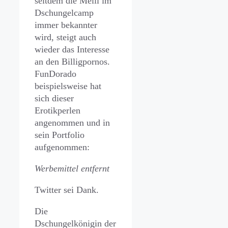
seitdem die Melli im
Dschungelcamp
immer bekannter
wird, steigt auch
wieder das Interesse
an den Billigpornos.
FunDorado
beispielsweise hat
sich dieser
Erotikperlen
angenommen und in
sein Portfolio
aufgenommen:
Werbemittel entfernt
Twitter sei Dank.
Die
Dschungelkönigin der