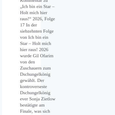
Kommentar zu
„Ich bin ein Star –
Holt mich hier
raus!“ 2026, Folge
17 In der
siebzehnten Folge
von Ich bin ein
Star – Holt mich
hier raus! 2026
wurde Gil Ofarim
von den
Zuschauern zum
Dschungelkönig
gewählt. Der
kontroverseste
Dschungelkönig
ever Sonja Zietlow
bestätigte am
Finale, was sich