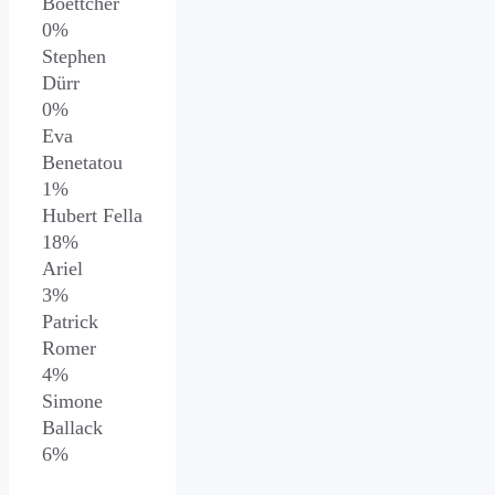
Boettcher
0%
Stephen
Dürr
0%
Eva
Benetatou
1%
Hubert Fella
18%
Ariel
3%
Patrick
Romer
4%
Simone
Ballack
6%