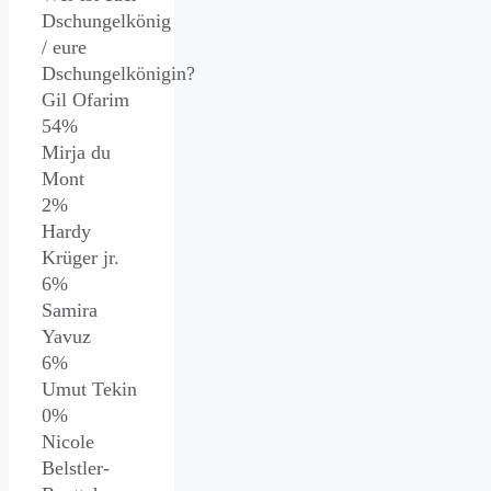
Dschungelkönig
/ eure
Dschungelkönigin?
Gil Ofarim
54%
Mirja du
Mont
2%
Hardy
Krüger jr.
6%
Samira
Yavuz
6%
Umut Tekin
0%
Nicole
Belstler-