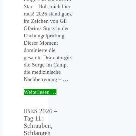
Star – Holt mich hier
raus! 2026 stand ganz
im Zeichen von Gil
Ofarims Sturz in der
Dschungelprüfung.
Dieser Moment
dominierte die
gesamte Dramaturgie:
die Sorge im Camp,
die medizinische
Nachbetreuung – …
Weiterlesen …
IBES 2026 –
Tag 11:
Schrauben,
Schlangen