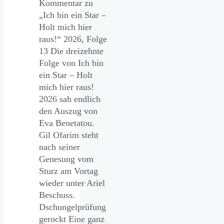
Kommentar zu
„Ich bin ein Star –
Holt mich hier
raus!“ 2026, Folge
13 Die dreizehnte
Folge von Ich bin
ein Star – Holt
mich hier raus!
2026 sah endlich
den Auszug von
Eva Benetatou.
Gil Ofarim steht
nach seiner
Genesung vom
Sturz am Vortag
wieder unter Ariel
Beschuss.
Dschungelprüfung
gerockt Eine ganz