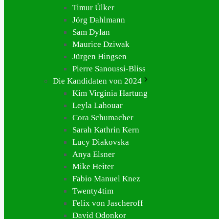
Timur Ülker
Jörg Dahlmann
Sam Dylan
Maurice Dziwak
Jürgen Hingsen
Pierre Sanoussi-Bliss
Die Kandidaten von 2024
Kim Virginia Hartung
Leyla Lahouar
Cora Schumacher
Sarah Kathrin Kern
Lucy Diakovska
Anya Elsner
Mike Heiter
Fabio Manuel Knez
Twenty4tim
Felix von Jascheroff
David Odonkor