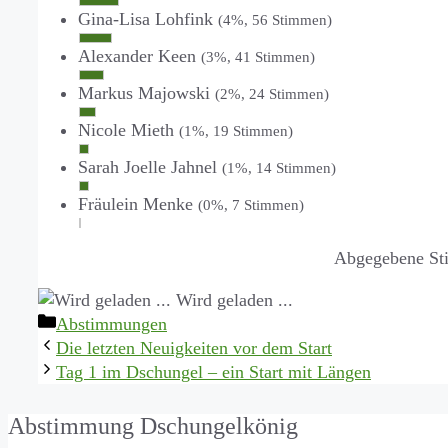
Gina-Lisa Lohfink
(4%, 56 Stimmen)
Alexander Keen
(3%, 41 Stimmen)
Markus Majowski
(2%, 24 Stimmen)
Nicole Mieth
(1%, 19 Stimmen)
Sarah Joelle Jahnel
(1%, 14 Stimmen)
Fräulein Menke
(0%, 7 Stimmen)
Abgegebene S
Wird geladen ...
Kategorien
Abstimmungen
Die letzten Neuigkeiten vor dem Start
Tag 1 im Dschungel – ein Start mit Längen
Abstimmung Dschungelkönig