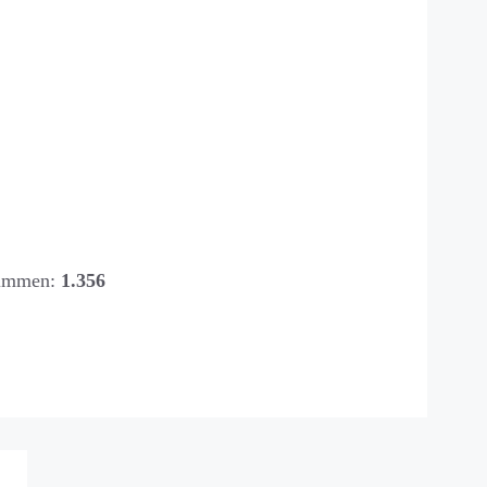
timmen:
1.356