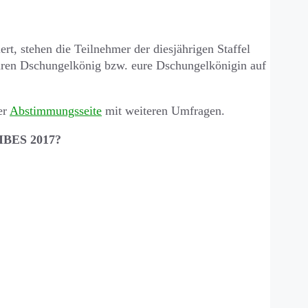
rt, stehen die Teilnehmer der diesjährigen Staffel
euren Dschungelkönig bzw. eure Dschungelkönigin auf
er
Abstimmungsseite
mit weiteren Umfragen.
 IBES 2017?