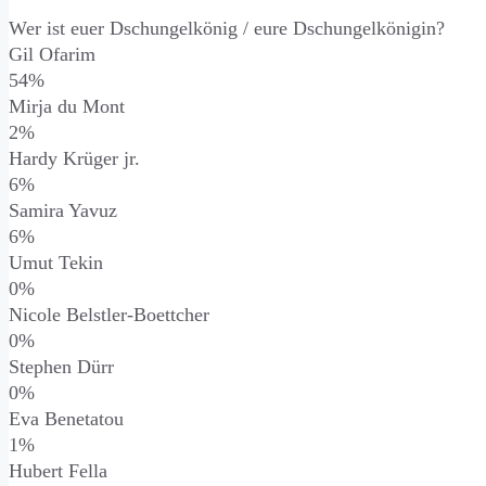
Wer ist euer Dschungelkönig / eure Dschungelkönigin?
Gil Ofarim
54%
Mirja du Mont
2%
Hardy Krüger jr.
6%
Samira Yavuz
6%
Umut Tekin
0%
Nicole Belstler-Boettcher
0%
Stephen Dürr
0%
Eva Benetatou
1%
Hubert Fella