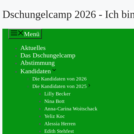
Dschungelcamp 2026 - Ich bin 
Zum
Inhalt
springen
Menü
Aktuelles
Das Dschungelcamp
Abstimmung
Kandidaten
Die Kandidaten von 2026
Die Kandidaten von 2025
Lilly Becker
Nina Bott
Anna-Carina Woitschack
Yeliz Koc
Alessia Herren
Edith Stehfest