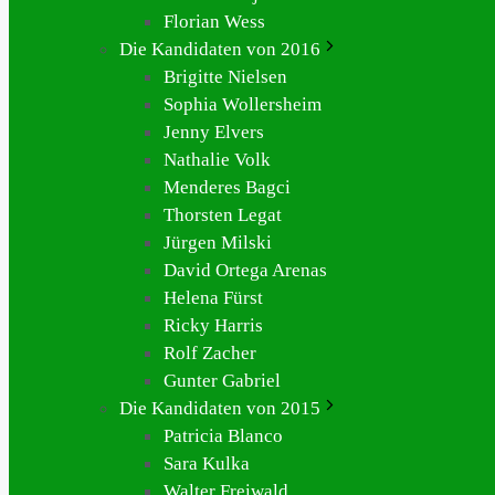
Florian Wess
Die Kandidaten von 2016
Brigitte Nielsen
Sophia Wollersheim
Jenny Elvers
Nathalie Volk
Menderes Bagci
Thorsten Legat
Jürgen Milski
David Ortega Arenas
Helena Fürst
Ricky Harris
Rolf Zacher
Gunter Gabriel
Die Kandidaten von 2015
Patricia Blanco
Sara Kulka
Walter Freiwald