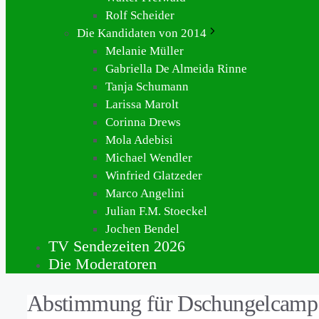
Rolf Scheider
Die Kandidaten von 2014
Melanie Müller
Gabriella De Almeida Rinne
Tanja Schumann
Larissa Marolt
Corinna Drews
Mola Adebisi
Michael Wendler
Winfried Glatzeder
Marco Angelini
Julian F.M. Stoeckel
Jochen Bendel
TV Sendezeiten 2026
Die Moderatoren
Abstimmung für Dschungelcamp 2