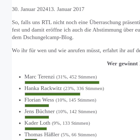
30. Januar 2024
13. Januar 2017
So, falls uns RTL nicht noch eine Überraschung präsentie
fest und damit eröffne ich auch die Abstimmung über 
dem Dschungelcamp-Blog.
Wo ihr für wen und wie anrufen müsst, erfahrt ihr auf d
Wer gewinnt
Marc Terenzi
(31%, 452 Stimmen)
Hanka Rackwitz
(23%, 336 Stimmen)
Florian Wess
(10%, 145 Stimmen)
Jens Büchner
(10%, 142 Stimmen)
Kader Loth
(9%, 133 Stimmen)
Thomas Häßler
(5%, 66 Stimmen)