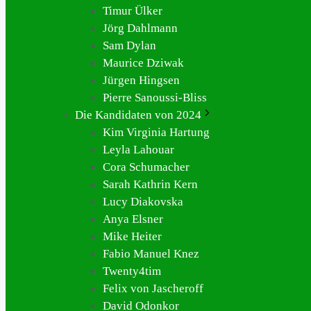
Timur Ülker
Jörg Dahlmann
Sam Dylan
Maurice Dziwak
Jürgen Hingsen
Pierre Sanoussi-Bliss
Die Kandidaten von 2024
Kim Virginia Hartung
Leyla Lahouar
Cora Schumacher
Sarah Kathrin Kern
Lucy Diakovska
Anya Elsner
Mike Heiter
Fabio Manuel Knez
Twenty4tim
Felix von Jascheroff
David Odonkor