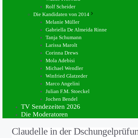
Rolf Scheider
Die Kandidaten von 2014
Melanie Müller
Gabriella De Almeida Rinne
Tanja Schumann
Larissa Marolt
Corinna Drews
Mola Adebisi
Michael Wendler
Winfried Glatzeder
Marco Angelini
Julian F.M. Stoeckel
Jochen Bendel
TV Sendezeiten 2026
Die Moderatoren
Claudelle in der Dschungelprüfu