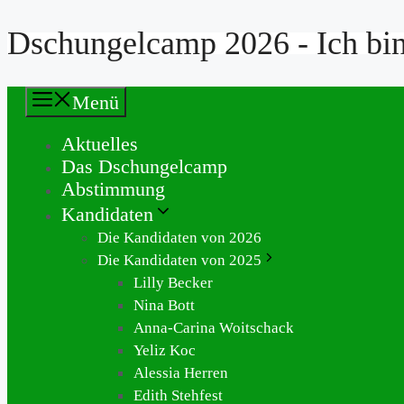
Dschungelcamp 2026 - Ich bin 
Zum
Inhalt
springen
Menü
Aktuelles
Das Dschungelcamp
Abstimmung
Kandidaten
Die Kandidaten von 2026
Die Kandidaten von 2025
Lilly Becker
Nina Bott
Anna-Carina Woitschack
Yeliz Koc
Alessia Herren
Edith Stehfest