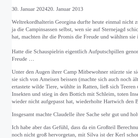
30. Januar 2024
20. Januar 2013
Weltrekordhalterin Georgina durfte heute einmal nicht 
ja die Campinsassen selbst, wen sie auf Sternejagd schi
hat, machten ihr die Promis die Freude und wählten sie 
Hatte die Schauspielrin eigentlich Aufputschpillen geno
Freude …
Unter den Augen ihrer Camp Mitbewohner stürzte sie si
sie sich von Ameisen beissen (machte sich auch noch ält
ertastete wilde Tiere, wühlte in Ratten, ließ sich Teeren
Insekten und stieg in den Bottich mit Schleim, toten In
wieder nicht aufgepasst hat, wiederholte Hartwich den B
Insgesamt machte Claudelle ihre Sache sehr gut und holt
Ich habe aber das Gefühl, dass da ein Großteil Berechnu
noch nicht groß hervorgetan, mit Silva ist der Kerl sch