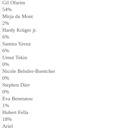
Gil Ofarim
54%
Mirja du Mont
2%
Hardy Krüger jr.
6%
Samira Yavuz
6%
Umut Tekin
0%
Nicole Belstler-Boettcher
0%
Stephen Dürr
0%
Eva Benetatou
1%
Hubert Fella
18%
Ariel