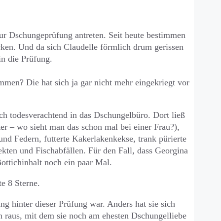
zur Dschungeprüfung antreten. Seit heute bestimmen
cken. Und da sich Claudelle förmlich drum gerissen
in die Prüfung.
mmen? Die hat sich ja gar nicht mehr eingekriegt vor
ch todesverachtend in das Dschungelbüro. Dort ließ
er – wo sieht man das schon mal bei einer Frau?),
 und Federn, futterte Kakerlakenkekse, trank pürierte
sekten und Fischabfällen. Für den Fall, dass Georgina
ottichinhalt noch ein paar Mal.
e 8 Sterne.
ng hinter dieser Prüfung war. Anders hat sie sich
on raus, mit dem sie noch am ehesten Dschungelliebe