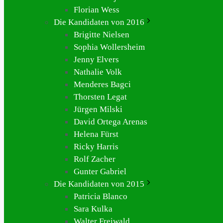
Florian Wess
Die Kandidaten von 2016
Brigitte Nielsen
Sophia Wollersheim
Jenny Elvers
Nathalie Volk
Menderes Bagci
Thorsten Legat
Jürgen Milski
David Ortega Arenas
Helena Fürst
Ricky Harris
Rolf Zacher
Gunter Gabriel
Die Kandidaten von 2015
Patricia Blanco
Sara Kulka
Walter Freiwald