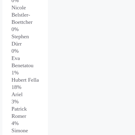
0%
Nicole
Belstler-
Boettcher
0%
Stephen
Dürr
0%
Eva
Benetatou
1%
Hubert Fella
18%
Ariel
3%
Patrick
Romer
4%
Simone