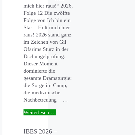
mich hier raus!“ 2026,
Folge 12 Die zwölfte
Folge von Ich bin ein
Star – Holt mich hier
raus! 2026 stand ganz
im Zeichen von Gil
Ofarims Sturz in der
Dschungelprüfung.
Dieser Moment
dominierte die
gesamte Dramaturgie:
die Sorge im Camp,
die medizinische
Nachbetreuung – …
Weiterlesen …
IBES 2026 –