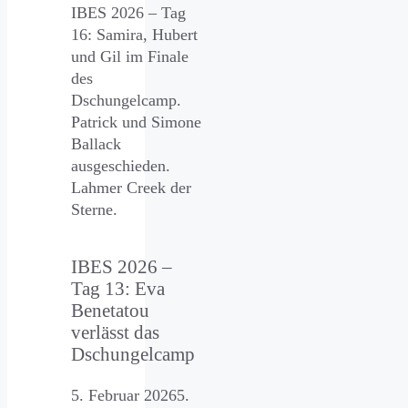
IBES 2026 – Tag
16: Samira, Hubert
und Gil im Finale
des
Dschungelcamp.
Patrick und Simone
Ballack
ausgeschieden.
Lahmer Creek der
Sterne.
IBES 2026 –
Tag 13: Eva
Benetatou
verlässt das
Dschungelcamp
5. Februar 2026
5.