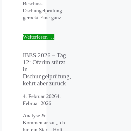
Beschuss.
Dschungelprüfung
gerockt Eine ganz
…
Weiterlesen …
IBES 2026 – Tag
12: Ofarim stürzt
in
Dschungelprüfung,
kehrt aber zurück
4. Februar 2026
4.
Februar 2026
Analyse &
Kommentar zu „Ich
bin ein Star – Holt