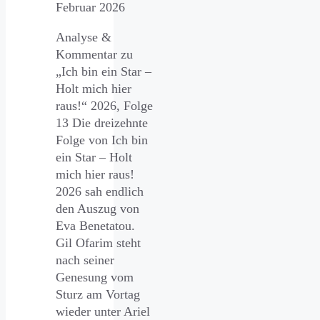
Februar 2026
Analyse &
Kommentar zu
„Ich bin ein Star –
Holt mich hier
raus!“ 2026, Folge
13 Die dreizehnte
Folge von Ich bin
ein Star – Holt
mich hier raus!
2026 sah endlich
den Auszug von
Eva Benetatou.
Gil Ofarim steht
nach seiner
Genesung vom
Sturz am Vortag
wieder unter Ariel