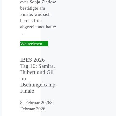
ever Sonja Zietlow
bestätigte am
Finale, was sich
bereits früh
abgezeichnet hatte:
…
Weiterlesen …
IBES 2026 –
Tag 16: Samira,
Hubert und Gil
im
Dschungelcamp-
Finale
8. Februar 2026
8.
Februar 2026