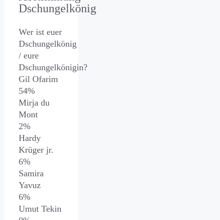
Dschungelkönig
Wer ist euer
Dschungelkönig
/ eure
Dschungelkönigin?
Gil Ofarim
54%
Mirja du
Mont
2%
Hardy
Krüger jr.
6%
Samira
Yavuz
6%
Umut Tekin