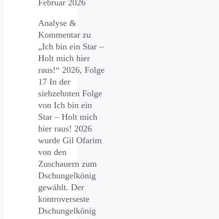
Februar 2026
Analyse &
Kommentar zu
„Ich bin ein Star –
Holt mich hier
raus!“ 2026, Folge
17 In der
siebzehnten Folge
von Ich bin ein
Star – Holt mich
hier raus! 2026
wurde Gil Ofarim
von den
Zuschauern zum
Dschungelkönig
gewählt. Der
kontroverseste
Dschungelkönig