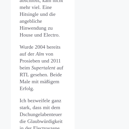
abschloss, kam nicht
mehr viel. Eine
Hitsingle und die
angebliche
Hinwendung zu
House und Electro.
Wurde 2004 bereits
auf der
Alm
von
Prosieben und 2011
beim
Supertalent
auf
RTL gesehen. Beide
Male mit mäßigem
Erfolg.
Ich bezweifele ganz
stark, dass mit dem
Dschungelabenteuer
die Glaubwürdigkeit
in der Electroszene