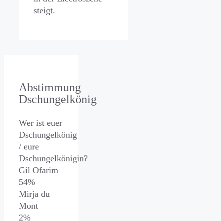
steigt.
Abstimmung
Dschungelkönig
Wer ist euer
Dschungelkönig
/ eure
Dschungelkönigin?
Gil Ofarim
54%
Mirja du
Mont
2%