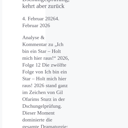
kehrt aber zurück
4. Februar 2026
4.
Februar 2026
Analyse &
Kommentar zu „Ich
bin ein Star – Holt
mich hier raus!“ 2026,
Folge 12 Die zwölfte
Folge von Ich bin ein
Star – Holt mich hier
raus! 2026 stand ganz
im Zeichen von Gil
Ofarims Sturz in der
Dschungelprüfung.
Dieser Moment
dominierte die
gesamte Dramaturgie: