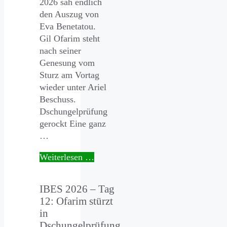
2026 sah endlich
den Auszug von
Eva Benetatou.
Gil Ofarim steht
nach seiner
Genesung vom
Sturz am Vortag
wieder unter Ariel
Beschuss.
Dschungelprüfung
gerockt Eine ganz
…
Weiterlesen …
IBES 2026 – Tag
12: Ofarim stürzt
in
Dschungelprüfung,