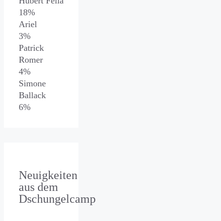
Hubert Fella
18%
Ariel
3%
Patrick
Romer
4%
Simone
Ballack
6%
Neuigkeiten
aus dem
Dschungelcamp