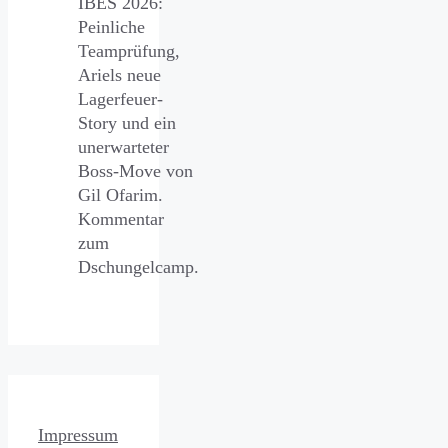
IBES 2026:
Peinliche
Teamprüfung,
Ariels neue
Lagerfeuer-
Story und ein
unerwarteter
Boss-Move von
Gil Ofarim.
Kommentar
zum
Dschungelcamp.
Impressum