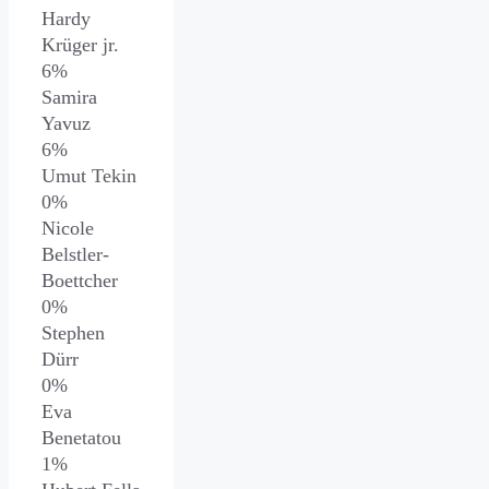
Hardy
Krüger jr.
6%
Samira
Yavuz
6%
Umut Tekin
0%
Nicole
Belstler-
Boettcher
0%
Stephen
Dürr
0%
Eva
Benetatou
1%