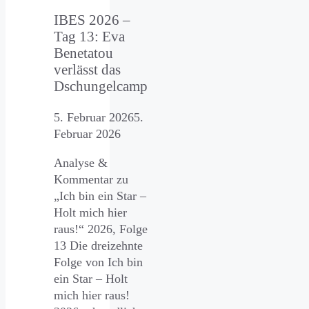
IBES 2026 –
Tag 13: Eva
Benetatou
verlässt das
Dschungelcamp
5. Februar 2026
5.
Februar 2026
Analyse &
Kommentar zu
„Ich bin ein Star –
Holt mich hier
raus!“ 2026, Folge
13 Die dreizehnte
Folge von Ich bin
ein Star – Holt
mich hier raus!