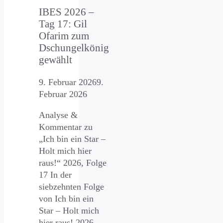
IBES 2026 –
Tag 17: Gil
Ofarim zum
Dschungelkönig
gewählt
9. Februar 2026
9.
Februar 2026
Analyse &
Kommentar zu
„Ich bin ein Star –
Holt mich hier
raus!“ 2026, Folge
17 In der
siebzehnten Folge
von Ich bin ein
Star – Holt mich
hier raus! 2026