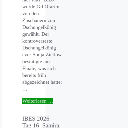
wurde Gil Ofarim
von den
Zuschauern zum
Dschungelkönig
gewählt. Der
kontroverseste
Dschungelkönig
ever Sonja Zietlow
bestätigte am
Finale, was sich
bereits früh
abgezeichnet hatte:
…
Weiterlesen …
IBES 2026 –
Tag 16: Samira,