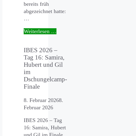
bereits früh
abgezeichnet hatte:
…
Weiterlesen …
IBES 2026 –
Tag 16: Samira,
Hubert und Gil
im
Dschungelcamp-
Finale
8. Februar 2026
8.
Februar 2026
IBES 2026 – Tag
16: Samira, Hubert
und Gil im Finale