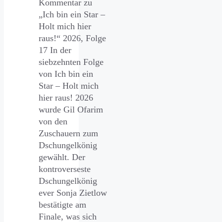
Kommentar zu
„Ich bin ein Star –
Holt mich hier
raus!“ 2026, Folge
17 In der
siebzehnten Folge
von Ich bin ein
Star – Holt mich
hier raus! 2026
wurde Gil Ofarim
von den
Zuschauern zum
Dschungelkönig
gewählt. Der
kontroverseste
Dschungelkönig
ever Sonja Zietlow
bestätigte am
Finale, was sich