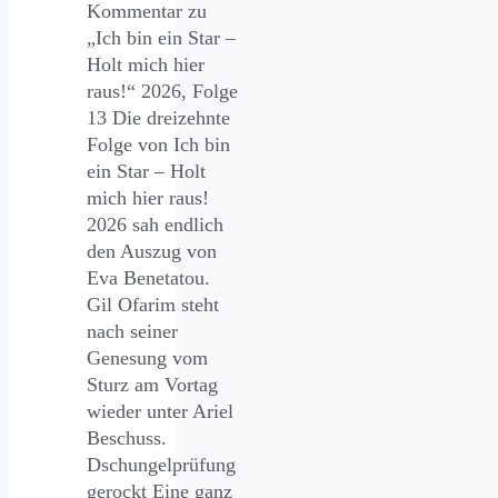
Kommentar zu
„Ich bin ein Star –
Holt mich hier
raus!“ 2026, Folge
13 Die dreizehnte
Folge von Ich bin
ein Star – Holt
mich hier raus!
2026 sah endlich
den Auszug von
Eva Benetatou.
Gil Ofarim steht
nach seiner
Genesung vom
Sturz am Vortag
wieder unter Ariel
Beschuss.
Dschungelprüfung
gerockt Eine ganz