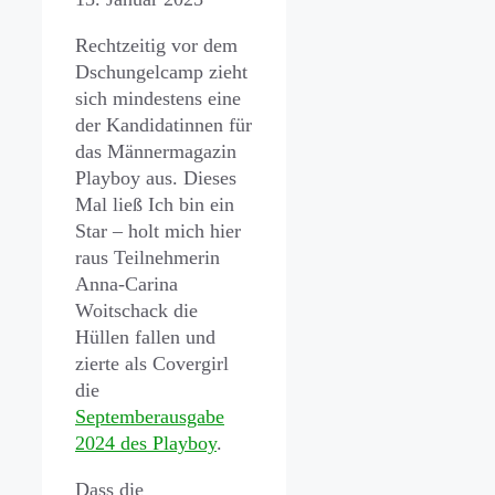
Rechtzeitig vor dem
Dschungelcamp zieht
sich mindestens eine
der Kandidatinnen für
das Männermagazin
Playboy aus. Dieses
Mal ließ Ich bin ein
Star – holt mich hier
raus Teilnehmerin
Anna-Carina
Woitschack die
Hüllen fallen und
zierte als Covergirl
die
Septemberausgabe
2024 des Playboy
.
Dass die