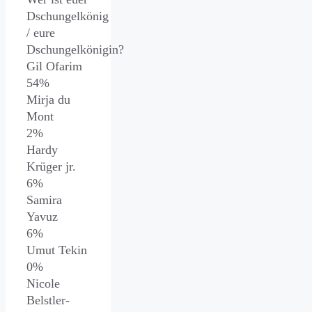
Dschungelkönig
/ eure
Dschungelkönigin?
Gil Ofarim
54%
Mirja du
Mont
2%
Hardy
Krüger jr.
6%
Samira
Yavuz
6%
Umut Tekin
0%
Nicole
Belstler-