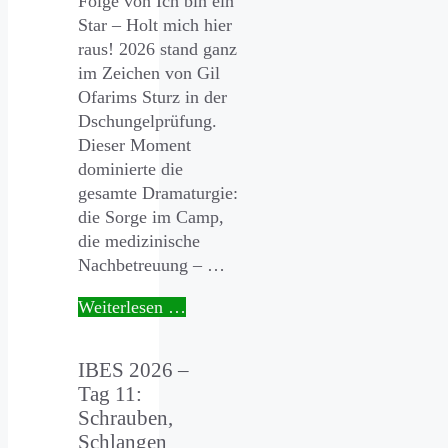
Folge von Ich bin ein
Star – Holt mich hier
raus! 2026 stand ganz
im Zeichen von Gil
Ofarims Sturz in der
Dschungelprüfung.
Dieser Moment
dominierte die
gesamte Dramaturgie:
die Sorge im Camp,
die medizinische
Nachbetreuung – …
Weiterlesen …
IBES 2026 –
Tag 11:
Schrauben,
Schlangen