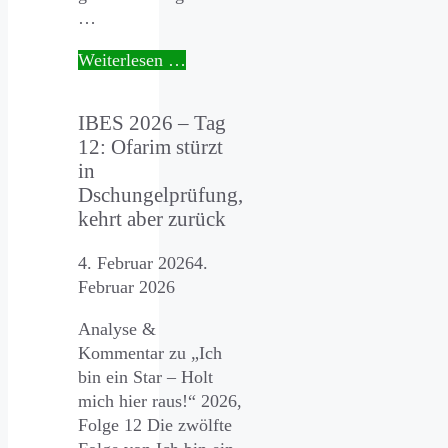
…
Weiterlesen …
IBES 2026 – Tag
12: Ofarim stürzt
in
Dschungelprüfung,
kehrt aber zurück
4. Februar 2026
4.
Februar 2026
Analyse &
Kommentar zu „Ich
bin ein Star – Holt
mich hier raus!“ 2026,
Folge 12 Die zwölfte