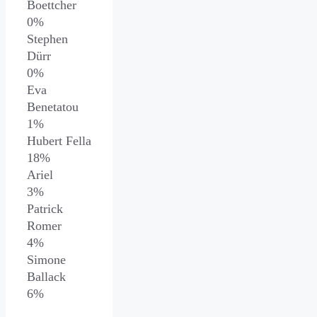
Boettcher
0%
Stephen
Dürr
0%
Eva
Benetatou
1%
Hubert Fella
18%
Ariel
3%
Patrick
Romer
4%
Simone
Ballack
6%