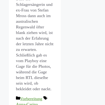
Schlagersängerin und
ex-Frau von Stefan
Mross dann auch im
australischen
Regenwald öfter
blank ziehen wird, ist
nach der Erfahrung
der letzten Jahre nicht
zu erwarten.
Schließlich gab es
vom Playboy eine
Gage für die Photos,
während die Gage
beim RTL dieselbe
sein wird, ob
bekleidet oder nackt.
Kategorien
Schlagwörter
Vorbereitung
Anna-Carina