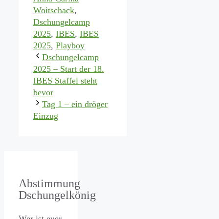
Woitschack
,
Dschungelcamp
2025
,
IBES
,
IBES
2025
,
Playboy
Dschungelcamp
2025 – Start der 18.
IBES Staffel steht
bevor
Tag 1 – ein dröger
Einzug
Abstimmung
Dschungelkönig
Wer ist euer