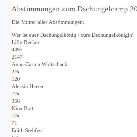
Abstimmungen zum Dschungelcamp 2
Die Mutter aller Abstimmungen:
Wer ist euer Dschungelkönig / eure Dschungelkönigin?
Lilly Becker
44%
2147
Anna-Carina Woitschack
2%
120
Alessia Herren
7%
366
Nina Bott
1%
71
Edith Stehfest