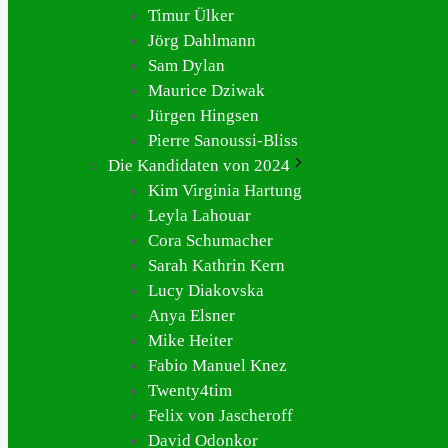
Timur Ülker
Jörg Dahlmann
Sam Dylan
Maurice Dziwak
Jürgen Hingsen
Pierre Sanoussi-Bliss
Die Kandidaten von 2024
Kim Virginia Hartung
Leyla Lahouar
Cora Schumacher
Sarah Kathrin Kern
Lucy Diakovska
Anya Elsner
Mike Heiter
Fabio Manuel Knez
Twenty4tim
Felix von Jascheroff
David Odonkor