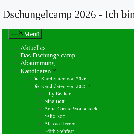
Dschungelcamp 2026 - Ich bin 
Zum
Inhalt
springen
Menü
Aktuelles
Das Dschungelcamp
Abstimmung
Kandidaten
Die Kandidaten von 2026
Die Kandidaten von 2025
Lilly Becker
Nina Bott
Anna-Carina Woitschack
Yeliz Koc
Alessia Herren
Edith Stehfest