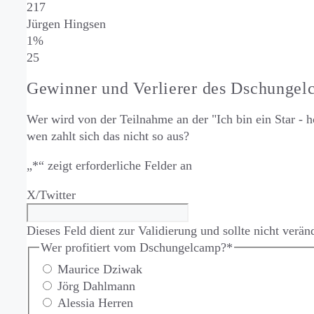
217
Jürgen Hingsen
1%
25
Gewinner und Verlierer des Dschunge
Wer wird von der Teilnahme an der "Ich bin ein Star - h
wen zahlt sich das nicht so aus?
„
*
“ zeigt erforderliche Felder an
X/Twitter
Dieses Feld dient zur Validierung und sollte nicht verän
Wer profitiert vom Dschungelcamp?
*
Maurice Dziwak
Jörg Dahlmann
Alessia Herren