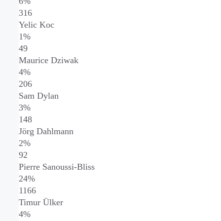
6%
316
Yelic Koc
1%
49
Maurice Dziwak
4%
206
Sam Dylan
3%
148
Jörg Dahlmann
2%
92
Pierre Sanoussi-Bliss
24%
1166
Timur Ülker
4%