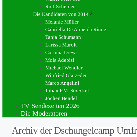
Rolf Scheider
Die Kandidaten von 2014
Melanie Müller
Gabriella De Almeida Rinne
Tanja Schumann
Larissa Marolt
Corinna Drews
Mola Adebisi
Michael Wendler
Winfried Glatzeder
Marco Angelini
Julian F.M. Stoeckel
Jochen Bendel
TV Sendezeiten 2026
Die Moderatoren
Archiv der Dschungelcamp Umf