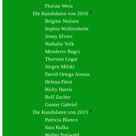
Florian Wess
Die Kandidaten von 2016
Brigitte Nielsen
Sophia Wollersheim
Jenny Elvers
Nathalie Volk
Menderes Bagci
Thorsten Legat
Jürgen Milski
David Ortega Arenas
Helena Fürst
Ricky Harris
Rolf Zacher
Gunter Gabriel
Die Kandidaten von 2015
Patricia Blanco
Sara Kulka
Walter Freiwald